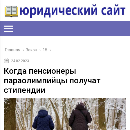
Главная
›
Закон
›
15
›
24.02.2023
Когда пенсионеры
параолимпийцы получат
стипендии