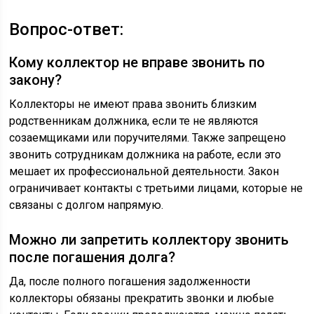
Вопрос-ответ:
Кому коллектор не вправе звонить по
закону?
Коллекторы не имеют права звонить близким
родственникам должника, если те не являются
созаемщиками или поручителями. Также запрещено
звонить сотрудникам должника на работе, если это
мешает их профессиональной деятельности. Закон
ограничивает контакты с третьими лицами, которые не
связаны с долгом напрямую.
Можно ли запретить коллектору звонить
после погашения долга?
Да, после полного погашения задолженности
коллекторы обязаны прекратить звонки и любые