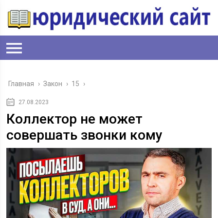
Главная
›
Закон
›
15
›
27.08.2023
Коллектор не может
совершать звонки кому