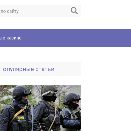
ые казино
Популярные статьи