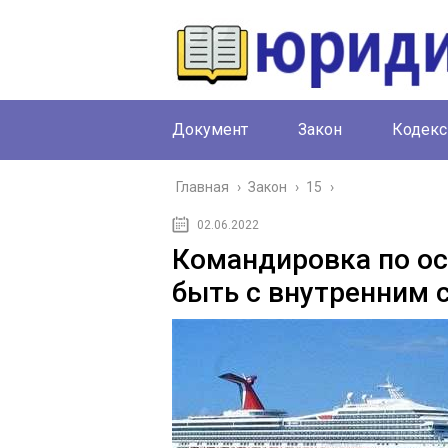
Документ
Закон
Кодекс
Главная
›
Закон
›
15
›
02.06.2022
Командировка по ос
быть с внутренним