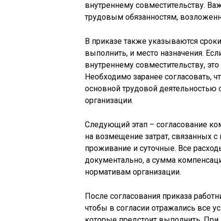
внутреннему совместительству. Ва
трудовым обязанностям, возложенн
В приказе также указываются сроки
выполнить, и место назначения. Есл
внутреннему совместительству, это
Необходимо заранее согласовать, ч
основной трудовой деятельностью с
организации.
Следующий этап – согласование ко
на возмещение затрат, связанных с
проживание и суточные. Все расх
документально, а сумма компенсац
нормативам организации.
После согласования приказа работн
чтобы в согласии отражались все ус
которые предстоит выполнить. Пр