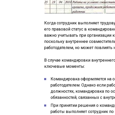
Когда сотрудник выполняет трудов
его правовой статус в командировк
важно учитывать при организации 
поскольку внутреннее совместител
работодателем, но может повлиять н
В случае командировки внутреннег
ключевые моменты:
Командировка оформляется на о
работодателем. Однако если раб
должностях, командировка по ос
обязанностей, связанных с внут
При принятии решения о команд
работы выполняет сотрудник по 