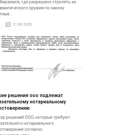
бираемся, где разрешено стрелять из
вматического оружия по закону:
тные...
21.06.2025
кие решения ооо подлежат
язательному нотариальному
остоверению
ор решений ООО, которые требуют
зательного нотариального
стоверения согласно