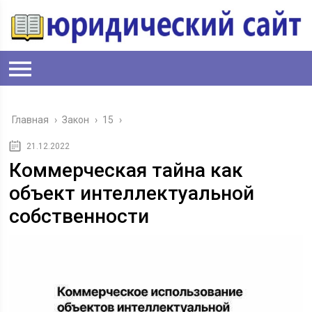
Главная
›
Закон
›
15
›
21.12.2022
Коммерческая тайна как
объект интеллектуальной
собственности