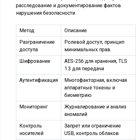
расследование и документирование фактов
нарушения безопасности.
Метод
Описание
Разграничение
Ролевой доступ, принцип
доступа
минимальных прав
Шифрование
AES-256 для хранения, TLS
1.3 для передачи
Аутентификация
Многофакторная, включая
аппаратные токены и
биометрию
Мониторинг
Журналирование и анализ
аномалий
Контроль
Запрет или ограничение
носителей
USB, контроль облаков