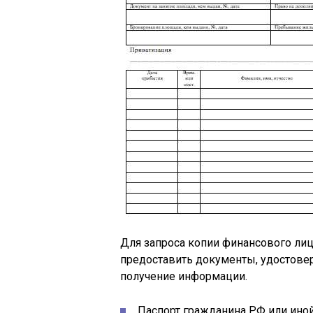
Для запроса копии финансового лиц
предоставить документы, удостов
получение информации.
Паспорт гражданина РФ или ино