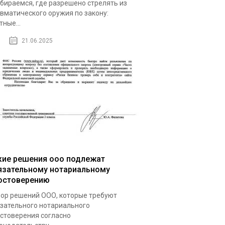
бираемся, где разрешено стрелять из
вматического оружия по закону:
тные...
21.06.2025
кие решения ооо подлежат
язательному нотариальному
остоверению
ор решений ООО, которые требуют
зательного нотариального
стоверения согласно