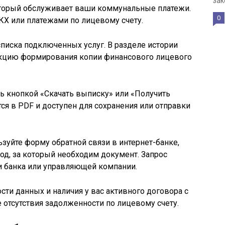
зак
который обслуживает ваши коммунальные платежи.
0
КХ или платежами по лицевому счету.
писка подключенных услуг. В разделе истории
нкцию формирования копии финансового лицевого
ь кнопкой «Скачать выписку» или «Получить
ся в PDF и доступен для сохранения или отправки
ьзуйте форму обратной связи в интернет-банке,
иод, за который необходим документ. Запрос
 банка или управляющей компании.
ости данных и наличия у вас активного договора с
 отсутствия задолженности по лицевому счету.