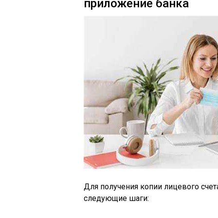
приложение банка
Для получения копии лицевого сче
следующие шаги: