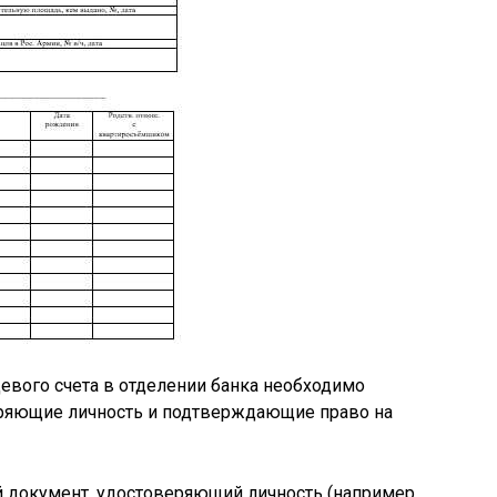
евого счета в отделении банка необходимо
еряющие личность и подтверждающие право на
й документ, удостоверяющий личность (например,