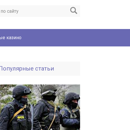
ые казино
Популярные статьи