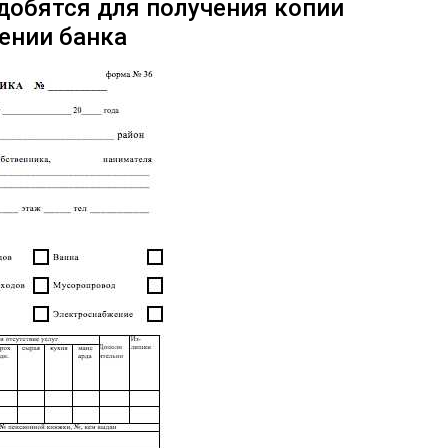
добятся для получения копии
лении банка