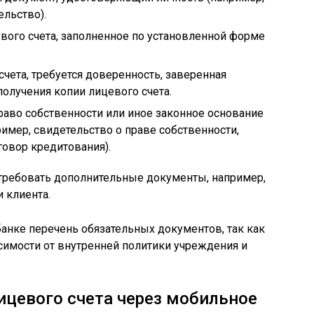
ельство).
вого счета, заполненное по установленной форме
счета, требуется доверенность, заверенная
получения копии лицевого счета.
во собственности или иное законное основание
имер, свидетельство о праве собственности,
говор кредитования).
отребовать дополнительные документы, например,
 клиента.
банке перечень обязательных документов, так как
исимости от внутренней политики учреждения и
ицевого счета через мобильное