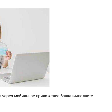
та через мобильное приложение банка выполните