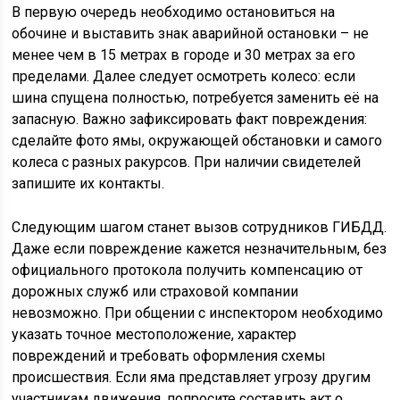
В первую очередь необходимо остановиться на
обочине и выставить знак аварийной остановки – не
менее чем в 15 метрах в городе и 30 метрах за его
пределами. Далее следует осмотреть колесо: если
шина спущена полностью, потребуется заменить её на
запасную. Важно зафиксировать факт повреждения:
сделайте фото ямы, окружающей обстановки и самого
колеса с разных ракурсов. При наличии свидетелей
запишите их контакты.
Следующим шагом станет вызов сотрудников ГИБДД.
Даже если повреждение кажется незначительным, без
официального протокола получить компенсацию от
дорожных служб или страховой компании
невозможно. При общении с инспектором необходимо
указать точное местоположение, характер
повреждений и требовать оформления схемы
происшествия. Если яма представляет угрозу другим
участникам движения, попросите составить акт о