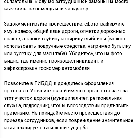
обязательна. В случае затруднённой замены на месте
вызовите техпомощь или эвакуатор.
Задокументируйте происшествие: сфотографируйте
яму, колесо, общий план дороги, отметки дорожных
знаков, а также глубину и ширину выбоины (можно
использовать подручные средства, например бутылку
или рулетку для масштаба). Убедитесь, что на фото
видно, где именно произошёл инцидент, и
зафиксирован госномер автомобиля.
Позвоните в ГИБДД и дождитесь оформления
протокола. Уточните, какой именно орган отвечает за
этот участок дороги (муниципалитет, региональная
служба, подрядчик), чтобы впоследствии предъявить
претензию. Не покидайте место происшествия до
приезда сотрудников, если повреждение значительное
и вы планируете взыскание ущерба.