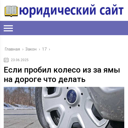
Главная
›
Закон
›
17
›
23.06.2025
Если пробил колесо из за ямы
на дороге что делать