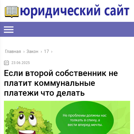
Главная
›
Закон
›
17
›
23.06.2025
Если второй собственник не
платит коммунальные
платежи что делать