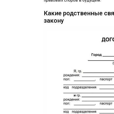
правовых споров в будущем.
Какие родственные свя
закону