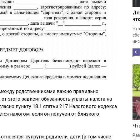
До
чт
Что
сбе
инс
0
 между родственниками важно правильно
 от этого зависит обязанность уплаты налога на
ласно пункту 18.1 статьи 217 Налогового кодекса
ется налогом, если он получен от близкого
Чт
Раз
тносятся: супруги, родители, дети (в том числе