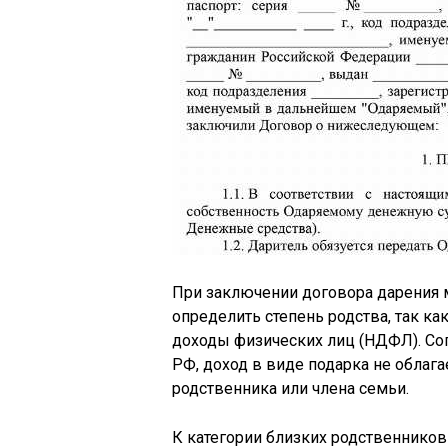
При заключении договора дарения
определить степень родства, так как
доходы физических лиц (НДФЛ). Сог
РФ, доход в виде подарка не облага
родственника или члена семьи.
К категории близких родственников о