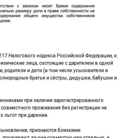
 217 Налогового кодекса Российской Федерации, к
изические лица, состоящие с дарителем в одной
, родители и дети (в том числе усыновители и
олнородные братья и сёстры, дедушки, бабушки и
енниками при наличии зарегистрированного
и совместного проживания без регистрации не
х льгот при дарении.
усыновления, признаются близкими
, проживают ли они совместно или отдельно, и