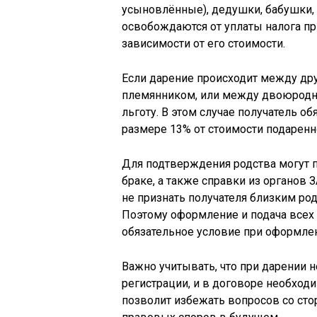
усыновлённые), дедушки, бабушки, 
освобождаются от уплаты налога пр
зависимости от его стоимости.
Если дарение происходит между дру
племянником, или между двоюродны
льготу. В этом случае получатель об
размере 13% от стоимости подаренн
Для подтверждения родства могут п
браке, а также справки из органов 
не признать получателя близким род
Поэтому оформление и подача все
обязательное условие при оформлен
Важно учитывать, что при дарении
регистрации, и в договоре необходи
позволит избежать вопросов со ст