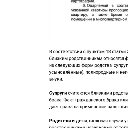
В соответствии с пунктом 18 статьи
близким родственникам относятся ф
из следующих форм родства: супруги
усыновлённые), полнородные и неп
внуки.
Супруги
считаются близкими родств
брака. Факт гражданского брака ил
даёт права на применение налоговы
Родители и дети
, включая случаи 
родственниками независимо от того