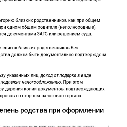
егорию близких родственников как при общем
 при одном общем родителе (неполнородные).
тся документами ЗАГС или решением суда.
в список близких родственников без
дства должна быть документально подтверждена
ьзу указанных лиц,
доход от подарка в виде
е подлежит налогообложению
. При этом
ру дарения копии документов, подтверждающих
просов со стороны налогового органа.
епень родства при оформлении