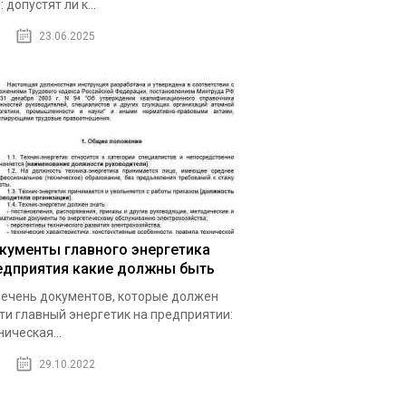
: допустят ли к...
23.06.2025
кументы главного энергетика
едприятия какие должны быть
ечень документов, которые должен
ти главный энергетик на предприятии:
ническая...
29.10.2022