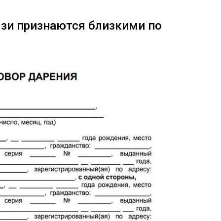
зи признаются близкими по