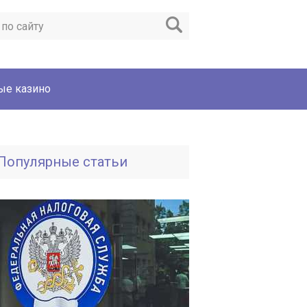
ые казино
Популярные статьи