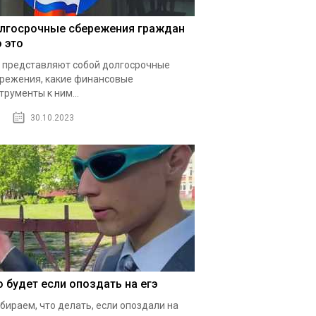
лгосрочные сбережения граждан
о это
 представляют собой долгосрочные
режения, какие финансовые
трументы к ним...
30.10.2023
о будет если опоздать на егэ
бираем, что делать, если опоздали на