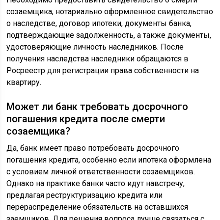
созаемщика, нотариально оформленное свидетельство
о наследстве, договор ипотеки, документы банка,
подтверждающие задолженность, а также документы,
удостоверяющие личность наследников. После
получения наследства наследники обращаются в
Росреестр для регистрации права собственности на
квартиру.
Может ли банк требовать досрочного
погашения кредита после смерти
созаемщика?
Да, банк имеет право потребовать досрочного
погашения кредита, особенно если ипотека оформлена
с условием личной ответственности созаемщиков.
Однако на практике банки часто идут навстречу,
предлагая реструктуризацию кредита или
перераспределение обязательств на оставшихся
заемщиков. Для решения вопроса лучше связаться с