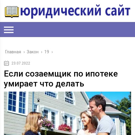
Главная
›
Закон
›
19
›
23.07.2022
Если созаемщик по ипотеке
умирает что делать