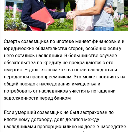
Смерть созаемщика по ипотеке меняет финансовые и
юридические обязательства сторон, особенно если у
него остались наследники. В большинстве случаев
обязательства по кредиту не прекращаются с его
смертью – долг включается в состав наследства и
передаётся правопреемникам. Это может повлиять на
общий порядок наследования имущества и
потребовать от наследников участия в погашении
задолженности перед банком.
Если умерший созаемщик не был застрахован по
ипотечному договору, долг делится между
наследниками пропорционально их доле в наследстве.