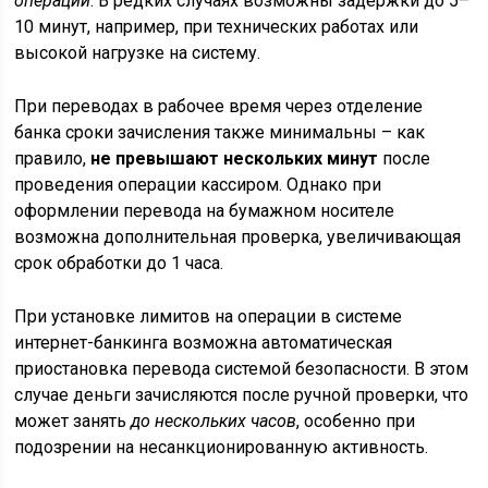
операции
. В редких случаях возможны задержки до 5–
10 минут, например, при технических работах или
высокой нагрузке на систему.
При переводах в рабочее время через отделение
банка сроки зачисления также минимальны – как
правило,
не превышают нескольких минут
после
проведения операции кассиром. Однако при
оформлении перевода на бумажном носителе
возможна дополнительная проверка, увеличивающая
срок обработки до 1 часа.
При установке лимитов на операции в системе
интернет-банкинга возможна автоматическая
приостановка перевода системой безопасности. В этом
случае деньги зачисляются после ручной проверки, что
может занять
до нескольких часов
, особенно при
подозрении на несанкционированную активность.