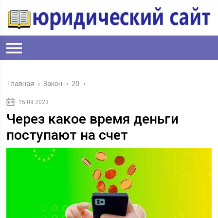
Главная
›
Закон
›
20
›
15.09.2023
Через какое время деньги
поступают на счет