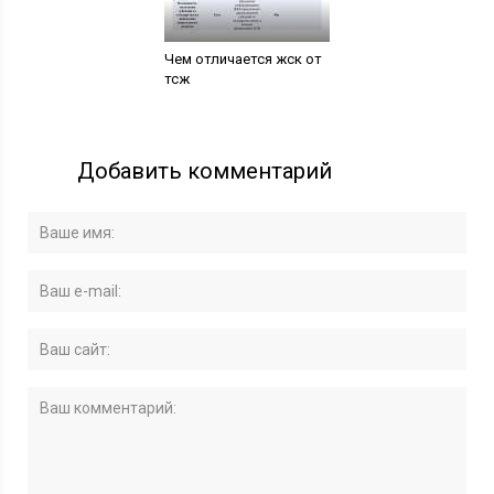
Чем отличается жск от
тсж
Добавить комментарий