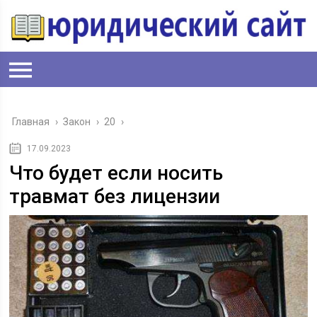
Главная
›
Закон
›
20
›
17.09.2023
Что будет если носить
травмат без лицензии