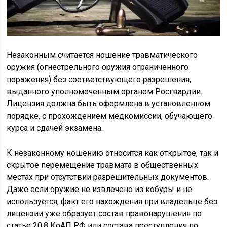
Незаконным считается ношение травматического
оружия (огнестрельного оружия ограниченного
поражения) без соответствующего разрешения,
выданного уполномоченным органом Росгвардии.
Лицензия должна быть оформлена в установленном
порядке, с прохождением медкомиссии, обучающего
курса и сдачей экзамена.
К незаконному ношению относится как открытое, так и
скрытое перемещение травмата в общественных
местах при отсутствии разрешительных документов.
Даже если оружие не извлечено из кобуры и не
используется, факт его нахождения при владельце без
лицензии уже образует состав правонарушения по
статье 20.8 КоАП РФ или состава преступления по