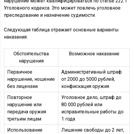
нарушение может квалифицироваться по статье 222.1
Уголовного кодекса. Это может повлечь уголовное
преследование и назначение судимости.
Следующая таблица отражает основные варианты
наказания:
Обстоятельства
Возможное наказание
нарушения
Первичное
Административный штраф
нарушение, ношение
от 2000 до 5000 рублей,
без лицензии
конфискация оружия
Повторное
Уголовное дело, штраф до
нарушение или
80 000 рублей или
передача оружия
исправительные работы до
третьим лицам
1 года
Использование
Лишение свободы до 2 лет,