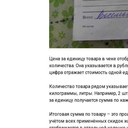
Цена за единицу товара в чеке отоб
количества. Она указывается в рубля
цифра отражает стоимость одной ед
Количество товара рядом указывае
килограммы, литры. Например, 2 шт.
за единицу получается сумма по ка
Итоговая сумма по товару – это про
учётом всех применённых скидок ил
отображается в отдельной колонке и