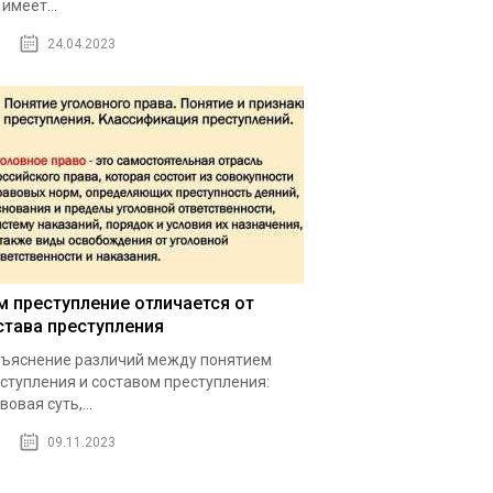
 имеет...
24.04.2023
м преступление отличается от
става преступления
ъяснение различий между понятием
ступления и составом преступления:
вовая суть,...
09.11.2023