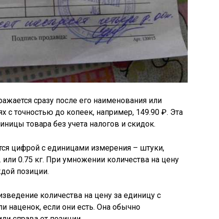
ражается сразу после его наименования или
х с точностью до копеек, например, 149.90 ₽. Эта
иницы товара без учета налогов и скидок.
тся цифрой с единицами измерения – штуки,
 или 0.75 кг. При умножении количества на цену
ждой позиции.
изведение количества на цену за единицу с
и наценок, если они есть. Она обычно
ли справа от позиции.