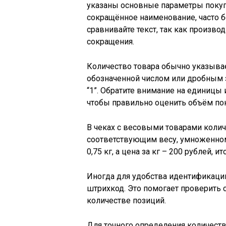
указаны основные параметры покуп
сокращённое наименование, часто б
сравнивайте текст, так как произв
сокращения.
Количество товара обычно указывае
обозначенной числом или дробным зна
“1”. Обратите внимание на единицы 
чтобы правильно оценить объём по
В чеках с весовыми товарами коли
соответствующим весу, умноженному
0,75 кг, а цена за кг – 200 рублей, 
Иногда для удобства идентификации
штрихкод. Это помогает проверить 
количестве позиций.
Для точного определения количеств