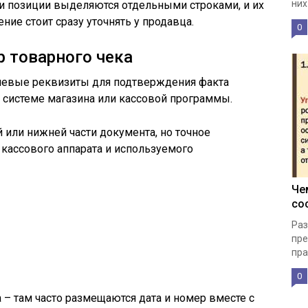
них
и позиции выделяются отдельными строками, и их
ние стоит сразу уточнять у продавца.
0
р товарного чека
ючевые реквизиты для подтверждения факта
 системе магазина или кассовой программы.
или нижней части документа, но точное
кассового аппарата и используемого
Че
со
Раз
пре
пра
0
 – там часто размещаются дата и номер вместе с