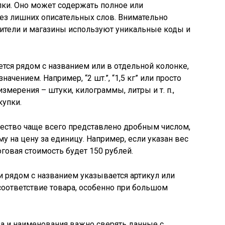
ки. Оно может содержать полное или
ез лишних описательных слов. Внимательно
одители и магазины используют уникальные коды и
тся рядом с названием или в отдельной колонке,
чением. Например, “2 шт.”, “1,5 кг” или просто
измерения – штуки, килограммы, литры и т. п.,
купки.
чество чаще всего представлено дробным числом,
 на цену за единицу. Например, если указан вес
итоговая стоимость будет 150 рублей.
 рядом с названием указывается артикул или
соответствие товара, особенно при большом
а и наименования важно сверять данные с