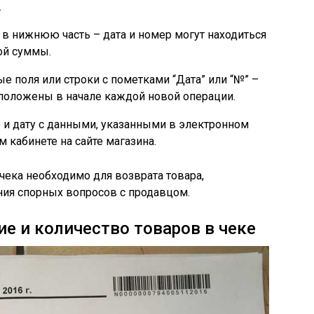
.
е в нижнюю часть – дата и номер могут находиться
ой суммы.
е поля или строки с пометками “Дата” или “№” –
положены в начале каждой новой операции.
 и дату с данными, указанными в электронном
м кабинете на сайте магазина.
чека необходимо для возврата товара,
ния спорных вопросов с продавцом.
ие и количество товаров в чеке