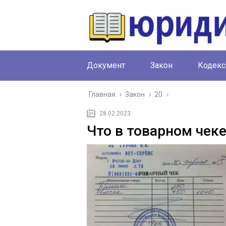
Документ
Закон
Кодекс
Главная
›
Закон
›
20
›
28.02.2023
Что в товарном чеке