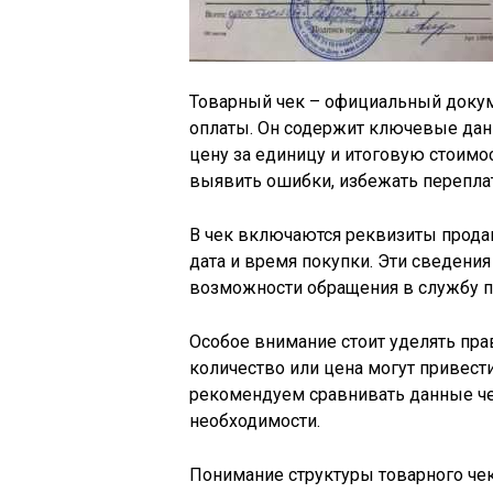
Товарный чек – официальный доку
оплаты. Он содержит ключевые данн
цену за единицу и итоговую стоимо
выявить ошибки, избежать переплат
В чек включаются реквизиты продав
дата и время покупки. Эти сведени
возможности обращения в службу 
Особое внимание стоит уделять пра
количество или цена могут привест
рекомендуем сравнивать данные че
необходимости.
Понимание структуры товарного чек