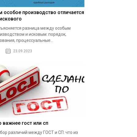
м особое производство отличается
 искового
ъясняется разница между особым
изводством и исковым: порядок,
ования, процессуальные...
23.09.2023
о важнее гост или сп
бор различий между ГОСТ и СП: что из