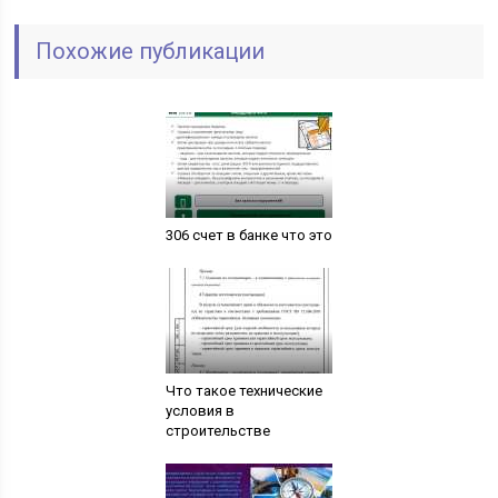
Похожие публикации
306 счет в банке что это
Что такое технические
условия в
строительстве