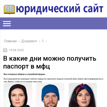
Главная
›
Документ
›
1
›
19.06.2025
В какие дни можно получить
паспорт в мфц