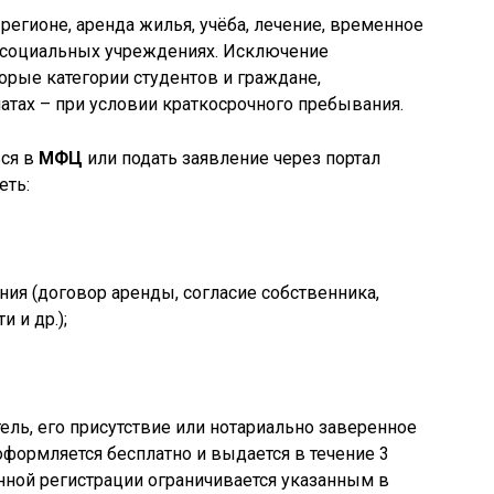
регионе, аренда жилья, учёба, лечение, временное
 социальных учреждениях. Исключение
рые категории студентов и граждане,
натах – при условии краткосрочного пребывания.
ься в
МФЦ
или подать заявление через портал
еть:
ия (договор аренды, согласие собственника,
 и др.);
ель, его присутствие или нотариально заверенное
оформляется бесплатно и выдается в течение 3
нной регистрации ограничивается указанным в