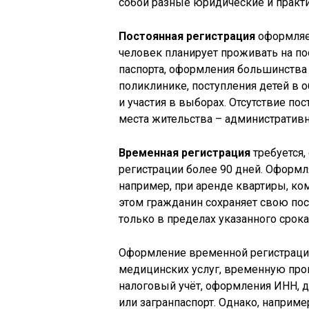
собой разные юридические и практи
Постоянная регистрация
оформляет
человек планирует проживать на по
паспорта, оформления большинства
поликлинике, поступления детей в 
и участия в выборах. Отсутствие п
места жительства – административ
Временная регистрация
требуется,
регистрации более 90 дней. Оформл
например, при аренде квартиры, ко
этом гражданин сохраняет свою пос
только в пределах указанного срока,
Оформление временной регистрации
медицинских услуг, временную про
налоговый учёт, оформления ИНН, д
или загранпаспорт. Однако, наприме