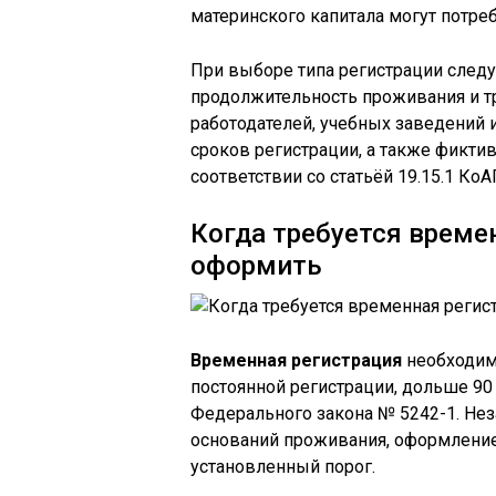
материнского капитала могут потр
При выборе типа регистрации следу
продолжительность проживания и т
работодателей, учебных заведений
сроков регистрации, а также фикти
соответствии со статьёй 19.15.1 КоА
Когда требуется времен
оформить
Временная регистрация
необходима
постоянной регистрации, дольше 90 
Федерального закона № 5242-1. Не
оснований проживания, оформление
установленный порог.