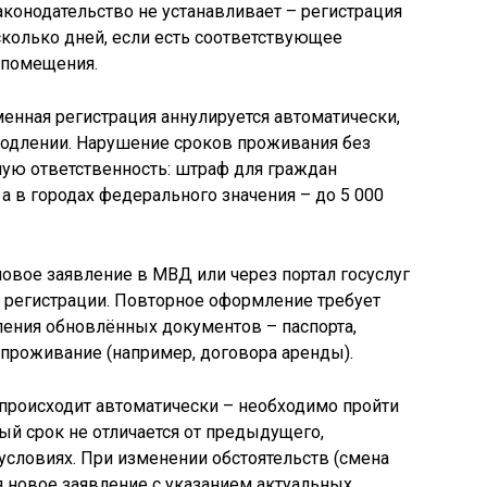
конодательство не устанавливает – регистрация
колько дней, если есть соответствующее
 помещения.
менная регистрация аннулируется автоматически,
родлении. Нарушение сроков проживания без
ную ответственность: штраф для граждан
, а в городах федерального значения – до 5 000
овое заявление в МВД или через портал госуслуг
 регистрации. Повторное оформление требует
ления обновлённых документов – паспорта,
 проживание (например, договора аренды).
 происходит автоматически – необходимо пройти
ый срок не отличается от предыдущего,
 условиях. При изменении обстоятельств (смена
я новое заявление с указанием актуальных