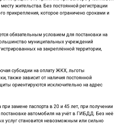
 месту жительства. Без постоянной регистрации
о прикрепления, которое ограничено сроками и
ется обязательным условием для постановки на
 Большинство муниципальных учреждений
гистрированных на закреплённой территории,
ючая субсидии на оплату ЖКХ, льготы
, также зависит от наличия постоянной
ащиты ориентируются исключительно на адрес
при замене паспорта в 20 и 45 лет, при получении
 постановке автомобиля на учёт в ГИБДД. Без неё
х услуг становится невозможным или сильно