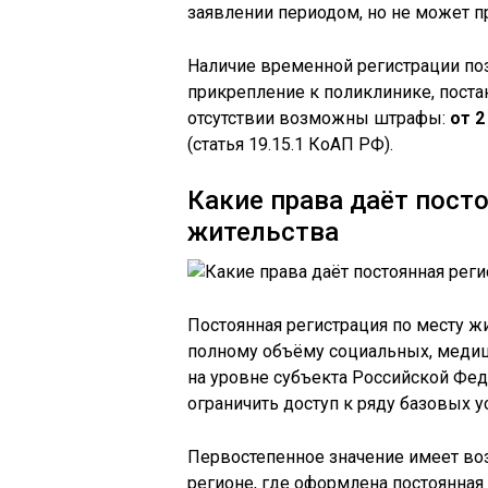
заявлении периодом, но не может 
Наличие временной регистрации поз
прикрепление к поликлинике, постан
отсутствии возможны штрафы:
от 2
(статья 19.15.1 КоАП РФ).
Какие права даёт пост
жительства
Постоянная регистрация по месту ж
полному объёму социальных, медиц
на уровне субъекта Российской Фед
ограничить доступ к ряду базовых ус
Первостепенное значение имеет во
регионе, где оформлена постоянная