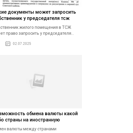
кие документы может запросить
бственник у председателя тсж
ственник жилого помещения в ТСЖ
ет право запросить у председателя...
02.07.2025
зможность обмена валюты какой
бо страны на иностранную
ен валюты между странами