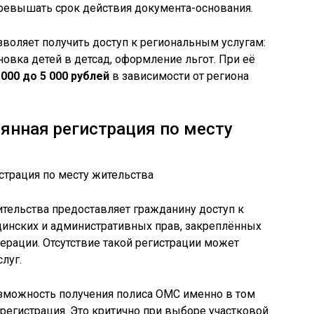
превышать срок действия документа-основания.
воляет получить доступ к региональным услугам:
овка детей в детсад, оформление льгот. При её
 000 до 5 000 рублей
в зависимости от региона
оянная регистрация по месту
ительства предоставляет гражданину доступ к
инских и административных прав, закреплённых
ерации. Отсутствие такой регистрации может
луг.
зможность получения полиса ОМС именно в том
 регистрация. Это критично при выборе участковой