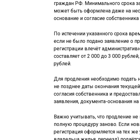
граждан РФ. Минимального срока за
может быть оформлена даже на нес
основание и согласие собственника
По истечении указанного срока вре
если не было подано заявление о п
регистрации влечёт административ
составляет от 2 000 до 3 000 рублей
рублей.
Для продления необходимо подать н
не позднее даты окончания текущей
согласия собственника и предостав
заявления, документа-основания на
Важно учитывать, что продление не
полную процедуру заново. Если нов
регистрация оформляется на тех же
владельца жилья, переезд) подаётс