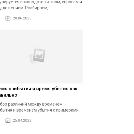
улируется законодательством, спросом и
дложением. Разбираем,...
20.06.2025
емя прибытия и время убытия как
авильно
бор различий между временем
бытия и временем убытия с примерами...
25.04.2022