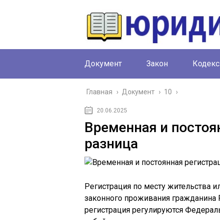
Документ
Закон
Кодекс
Главная
›
Документ
›
10
›
20.06.2025
Временная и постоя
разница
Регистрация по месту жительства и
законного проживания гражданина Р
регистрация регулируются Федераль