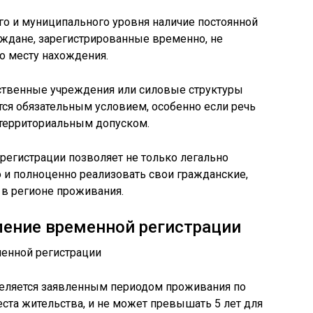
го и муниципального уровня наличие постоянной
раждане, зарегистрированные временно, не
о месту нахождения.
рственные учреждения или силовые структуры
ется обязательным условием, особенно если речь
 территориальным допуском.
 регистрации позволяет не только легально
о и полноценно реализовать свои гражданские,
 в регионе проживания.
ление временной регистрации
еляется заявленным периодом проживания по
еста жительства, и не может превышать 5 лет для