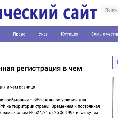
Право
Указ
Юстиция
Cамые честн
нная регистрация в чем
ли пребывания – обязательное условие для
Ф на территории страны. Временная и постоянная
ным законом № 5242-1 от 25.06.1993 и влекут за