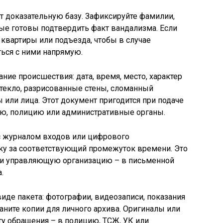
 доказательную базу. Зафиксируйте фамилии,
ые готовы подтвердить факт вандализма. Если
 квартиры или подъезда, чтобы в случае
ься с ними напрямую.
ние происшествия: дата, время, место, характер
текло, разрисованные стены, сломанный
или лица. Этот документ пригодится при подаче
ю, полицию или административные органы.
с журналом входов или цифрового
у за соответствующий промежуток времени. Это
ли управляющую организацию – в письменной
.
де пакета: фотографии, видеозаписи, показания
аните копии для личного архива. Оригиналы или
у обращения – в полицию, ТСЖ, УК или