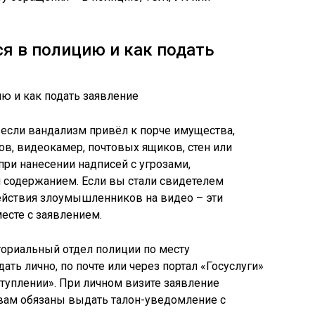
я в полицию и как подать
если вандализм привёл к порче имущества,
в, видеокамер, почтовых ящиков, стен или
при нанесении надписей с угрозами,
 содержанием. Если вы стали свидетелем
ействия злоумышленников на видео – эти
есте с заявлением.
ториальный отдел полиции по месту
ть лично, по почте или через портал «Госуслуги»
ступлении». При личном визите заявление
 вам обязаны выдать талон-уведомление с