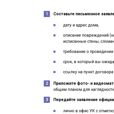
Составьте письменное заявл
дату и адрес дома;
описание повреждений (на
исписанные стены, сломан
требование о проведении
срок, в который вы ожида
ссылку на пункт договора
Приложите фото- и видеома
общим планом для наглядности
Передайте заявление офици
лично в офис УК с отметко