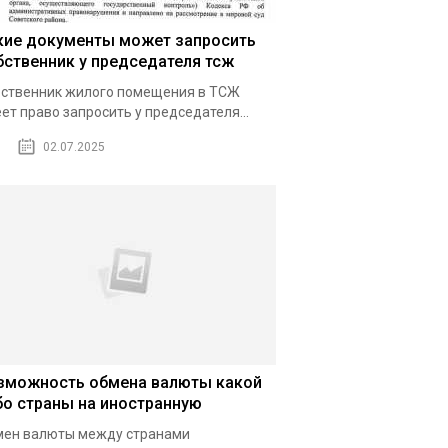
кие документы может запросить
бственник у председателя тсж
ственник жилого помещения в ТСЖ
ет право запросить у председателя...
02.07.2025
зможность обмена валюты какой
бо страны на иностранную
ен валюты между странами