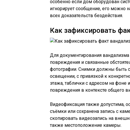
особенно если дом оборудован сис
игнорирует сообщение, его можно
всех доказательств бездействия.
Как зафиксировать фа
Для документирования вандализма
повреждения и связанные обстояте
фотографии. Снимки должны быть с
освещении, с привязкой к конкретн
этажа, таблички с адресом на фоне 
повреждения в контексте общего в
Видеофиксация также допустима, о
съёмки или сохранена запись с кам
скопировать видеозапись на внешний
также местоположение камеры.