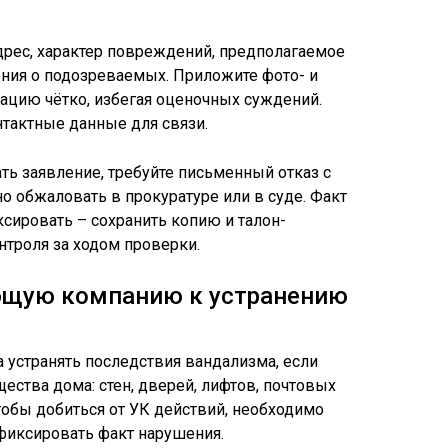
адрес, характер повреждений, предполагаемое
дения о подозреваемых. Приложите фото- и
цию чётко, избегая оценочных суждений.
тактные данные для связи.
ть заявление, требуйте письменный отказ с
о обжаловать в прокуратуре или в суде. Факт
сировать – сохранить копию и талон-
троля за ходом проверки.
ющую компанию к устранению
 устранять последствия вандализма, если
ства дома: стен, дверей, лифтов, почтовых
тобы добиться от УК действий, необходимо
фиксировать факт нарушения.