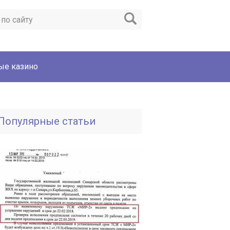
ые казино
Популярные статьи