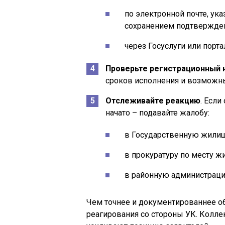
по электронной почте, ука
сохранением подтвержден
через Госуслуги или порт
Проверьте регистрационный
сроков исполнения и возможн
Отслеживайте реакцию
. Если
начато – подавайте жалобу:
в Государственную жили
в прокуратуру по месту жи
в районную администраци
Чем точнее и документированнее о
реагирования со стороны УК. Колл