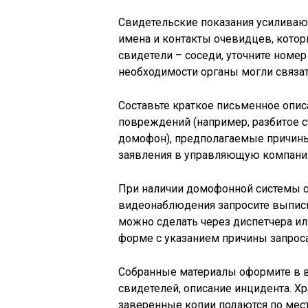
Свидетельские показания усиливают
имена и контакты очевидцев, котор
свидетели – соседи, уточните номер
необходимости органы могли связат
Составьте краткое письменное описа
повреждений (например, разбитое с
домофон), предполагаемые причины 
заявления в управляющую компани
При наличии домофонной системы 
видеонаблюдения запросите выписк
можно сделать через диспетчера и
форме с указанием причины запроса
Собранные материалы оформите в ви
свидетелей, описание инцидента. Хр
заверенные копии подаются по мест