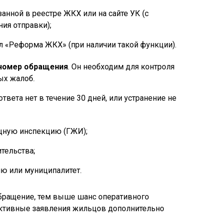
занной в реестре ЖКХ или на сайте УК (с
ия отправки);
ал «Реформа ЖКХ» (при наличии такой функции).
 номер обращения
. Он необходим для контроля
ых жалоб.
 ответа нет в течение 30 дней, или устранение не
щную инспекцию (ГЖИ);
тельства;
ю или муниципалитет.
бращение, тем выше шанс оперативного
ективные заявления жильцов дополнительно