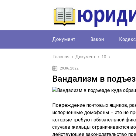
Документ
Закон
Кодекс
Главная
›
Документ
›
10
›
29.06.2022
Вандализм в подъез
Повреждение почтовых ящиков, раз
испорченные домофоны – это не про
которые требуют обязательной фик
случаев жильцы ограничиваются во
действующее законодательство пр