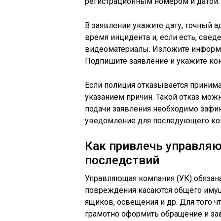
регистрационным номером и датой.
В заявлении укажите дату, точный 
время инцидента и, если есть, све
видеоматериалы. Изложите информа
Подпишите заявление и укажите кон
Если полиция отказывается принима
указанием причин. Такой отказ можн
подачи заявления необходимо зафик
уведомление для последующего кон
Как привлечь управля
последствий
Управляющая компания (УК) обязана
повреждения касаются общего имуще
ящиков, освещения и др. Для того ч
грамотно оформить обращение и за