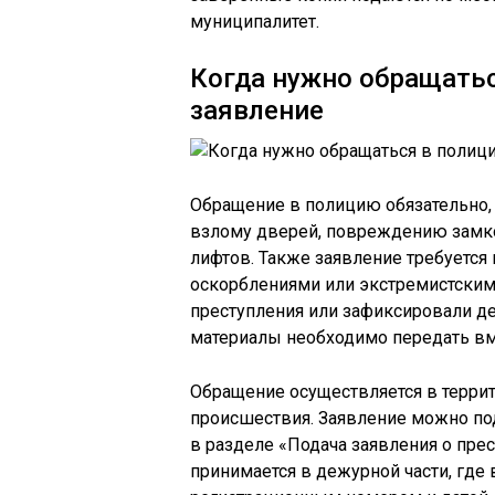
муниципалитет.
Когда нужно обращатьс
заявление
Обращение в полицию обязательно, 
взлому дверей, повреждению замко
лифтов. Также заявление требуется 
оскорблениями или экстремистским
преступления или зафиксировали д
материалы необходимо передать вм
Обращение осуществляется в терри
происшествия. Заявление можно пода
в разделе «Подача заявления о пре
принимается в дежурной части, где