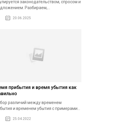
улируется законодательством, спросом и
дложением. Разбираем,...
20.06.2025
емя прибытия и время убытия как
авильно
бор различий между временем
бытия и временем убытия с примерами...
25.04.2022