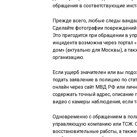
обращения в соответствующие инст
Прежде всего, любые следы вандал
Сделайте фотографии повреждений с
Это пригодится при обращении в у
инцидента возможна через портал 
дом» (актуально для Москвы), а та
организацию.
Если ущерб значителен или вы подо
подать заявление в полицию по ста
онлайн через сайт МВД РФ или лич
содержать точный адрес, описание
видео с камеры наблюдения, если 
Одновременно с обращением в пол
управляющую компанию или ТСЖ. Ор
восстановительные работы, а также