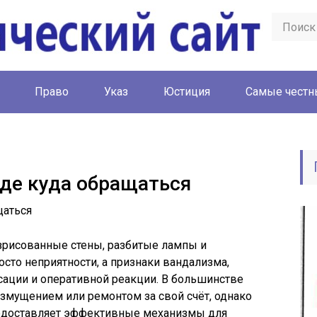
Право
Указ
Юстиция
Cамые честн
де куда обращаться
рисованные стены, разбитые лампы и
сто неприятности, а признаки вандализма,
сации и оперативной реакции. В большинстве
змущением или ремонтом за свой счёт, однако
едоставляет эффективные механизмы для