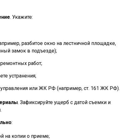
ение
. Укажите:
пример, разбитое окно на лестничной площадке,
ный замок в подъезде);
 ремонтных работ;
ете устранения;
 управления или ЖК РФ (например, ст. 161 ЖК РФ).
териалы
. Зафиксируйте ущерб с датой съемки и
.
ально
:
й на копии о приеме;