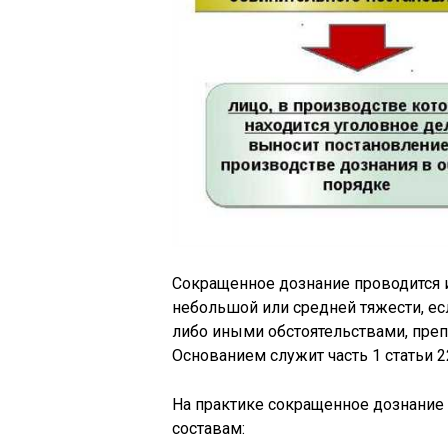
Сокращенное дознание проводится 
небольшой или средней тяжести, есл
либо иными обстоятельствами, пре
Основанием служит часть 1 статьи 
На практике сокращенное дознание 
составам: