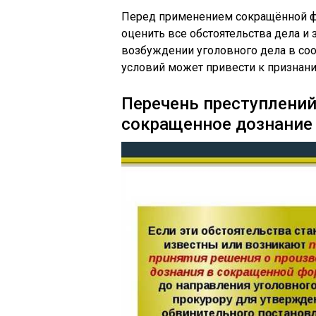
Перед применением сокращённой ф
оценить все обстоятельства дела и
возбуждении уголовного дела в со
условий может привести к признан
Перечень преступлени
сокращенное дознание