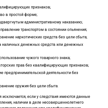
 квалифицирующих признаков;
тво в простой форме;
 подвергнутым административному наказанию;
е управление транспортом в состоянии опьянения;
 хранение наркотических средств без цели сбыта;
анда наличных денежных средств или денежных
 использование чужого товарного знака;
 авторских прав без квалифицирующих признаков;
ение предпринимательской деятельности без
хранение оружия без цели сбыта.
 исключается, если у следствия имеются данные
пления, наличии в деле несовершеннолетнего