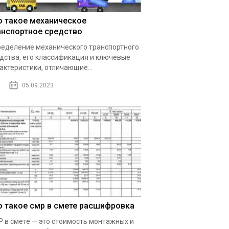
о такое механическое
анспортное средство
еделение механического транспортного
дства, его классификация и ключевые
актеристики, отличающие...
05.09.2023
о такое смр в смете расшифровка
 в смете — это стоимость монтажных и