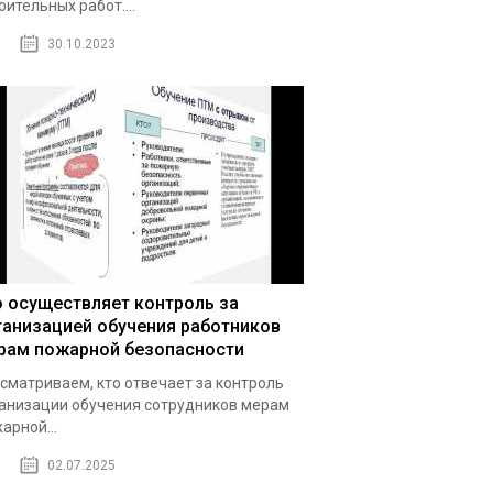
оительных работ....
30.10.2023
о осуществляет контроль за
ганизацией обучения работников
рам пожарной безопасности
сматриваем, кто отвечает за контроль
анизации обучения сотрудников мерам
арной...
02.07.2025