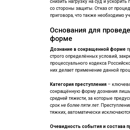
снизить нагрузку на суд и ускорить
со стороны защиты. Отказ от проц
приговора, что также необходимо уч
Основания для провед
форме
Дознание в сокращенной форме
п
строго определённых условий, закр
процессуального кодекса Российско
них делает применение данной пр
Категория преступления
– ключево
сокращённую форму дознания лиш
средней тяжести
, за которые преду
срок не более пяти лет
. Преступлени
тяжких, автоматически исключаются
Очевидность события и состава п