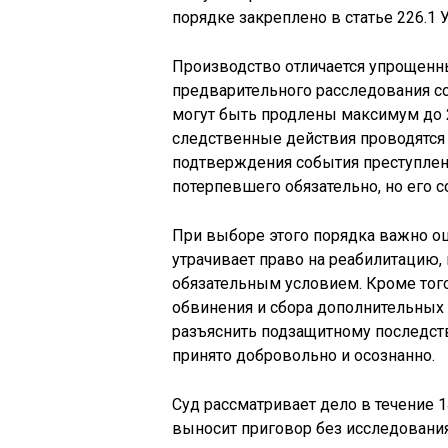
порядке закреплено в статье 226.1 
Производство отличается упрощен
предварительного расследования со
могут быть продлены максимум до 2
следственные действия проводятся
подтверждения события преступлен
потерпевшего обязательно, но его со
При выборе этого порядка важно о
утрачивает право на реабилитацию,
обязательным условием. Кроме тог
обвинения и сбора дополнительных 
разъяснить подзащитному последств
принято добровольно и осознанно.
Суд рассматривает дело в течение 1
выносит приговор без исследования