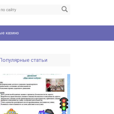
ые казино
Популярные статьи