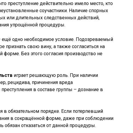
что преступление действительно имело место, кто
 неустановленные соучастники. Наличие спорных
ных или длительных следственных действий,
ания упрощённой процедуры.
 ещё одно необходимое условие. Подозреваемый
е признать свою вину, а также согласиться на
 форме. Без этого согласия производство не
льств
играет решающую роль. При наличии
ер, рецидива, причинения вреда
преступления в составе группы – дознание в
я в обязательном порядке. Если потерпевший
ания в сокращённой форме, даже при соблюдении
ь обязан отказаться от данной процедуры.