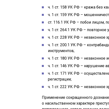
ч. 1 ст. 158 УК РФ – кража без
ч. 1 ст. 159 УК РФ – мошенничес
ст. 116.1 УК РФ – побои лицом,
ч. 1 ст. 264.1 УК РФ – повторно
ч. 1 ст. 228 УК РФ – незаконное
ч. 1 ст. 200.1 УК РФ – контраб
инструментов;
ч. 1 ст. 180 УК РФ – незаконное
ч. 1 ст. 146 УК РФ – нарушение
ч. 1 ст. 171 УК РФ – осуществл
регистрации;
ч. 1 ст. 222 УК РФ – незаконное 
Применение сокращенного дознания
о насильственном характере престу