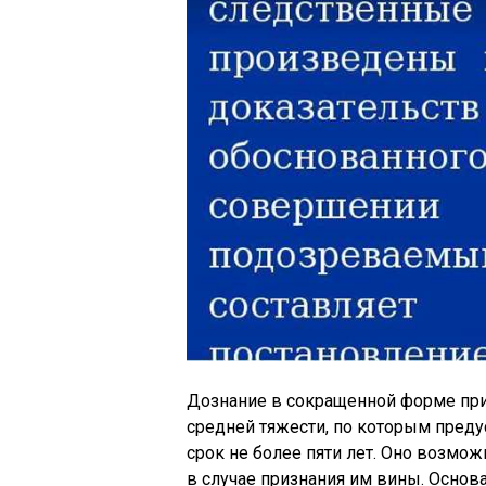
Дознание в сокращенной форме пр
средней тяжести, по которым пред
срок не более пяти лет. Оно возмож
в случае признания им вины. Основ