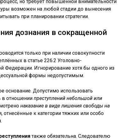
 процесс, но требует повышенной внимательности
едуры возможен на любой стадии до вынесения
итывать при планировании стратегии.
ения дознания в сокращенной
роводится только при наличии совокупности
еплённых в статье 226.2 Уголовно-
й Федерации. Игнорирование хотя бы одного из
оцессуальной формы недопустимым.
е основание. Допустимо использовать
ь в отношении
преступлений небольшой или
смотрено
наказание в виде лишения свободы на
я, отнесённые к категории тяжких или особо
.
реступления
также обязательна. Следователю