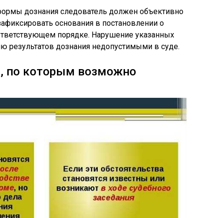
ормы дознания следователь должен объективно
 зафиксировать основания в постановлении о
ответствующем порядке. Нарушение указанных
ию результатов дознания недопустимыми в суде.
й, по которым возможно