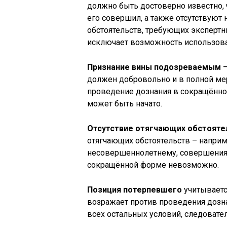
должно быть достоверно известно, 
его совершил, а также отсутствуют
обстоятельств, требующих эксперт
исключает возможность использов
Признание вины подозреваемым
–
должен добровольно и в полной мер
проведение дознания в сокращённой
может быть начато.
Отсутствие отягчающих обстояте
отягчающих обстоятельств – наприм
несовершеннолетнему, совершения 
сокращённой форме невозможно.
Позиция потерпевшего
учитываетс
возражает против проведения дозн
всех остальных условий, следовател