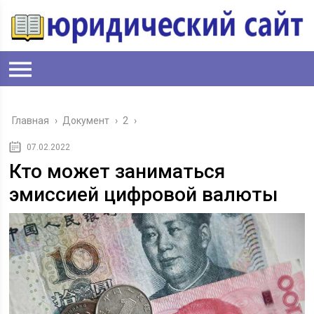
Главная
›
Документ
›
2
›
07.02.2022
Кто может заниматься
эмиссией цифровой валюты