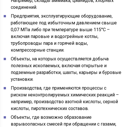
Например, склады аммиака, цианидов, хлорных
соединений.
Предприятия, эксплуатирующие оборудование,
работающее под избыточным давлением свыше
0,07 МПа либо при температуре выше 115°C –
включая паровые и водогрейные котлы,
трубопроводы пара и горячей воды,
компрессорные станции.
Объекты, на которых осуществляется добыча
полезных ископаемых, включая открытые и
подземные разработки, шахты, карьеры и буровые
установки.
Производства, где применяются процессы с
риском неконтролируемых химических реакций –
например, производство азотной кислоты, серной
кислоты, пиротехнических составов.
Объекты, где возможно образование
взрывоопасных смесей при обращении с газами,