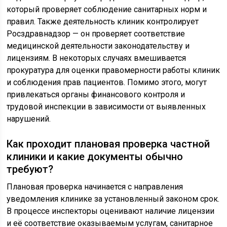
который проверяет соблюдение санитарных норм и
правил. Также деятельность клиник контролирует
Росздравнадзор — он проверяет соответствие
медицинской деятельности законодательству и
лицензиям. В некоторых случаях вмешивается
прокуратура для оценки правомерности работы клиник
и соблюдения прав пациентов. Помимо этого, могут
привлекаться органы финансового контроля и
трудовой инспекции в зависимости от выявленных
нарушений.
Как проходит плановая проверка частной
клиники и какие документы обычно
требуют?
Плановая проверка начинается с направления
уведомления клинике за установленный законом срок.
В процессе инспекторы оценивают наличие лицензии
и её соответствие оказываемым услугам, санитарное