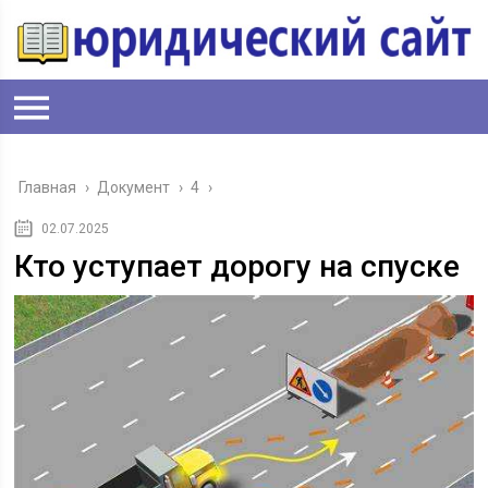
Главная
›
Документ
›
4
›
02.07.2025
Кто уступает дорогу на спуске