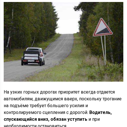
На узких горных дорогах приоритет всегда отдается
автомобилям, движущимся вверх, поскольку трогание
на подъёме требует большего усилия и
контролируемого сцепления с дорогой.
Водитель,
спускающийся вниз, обязан уступить
и при
необходимости остановиться.