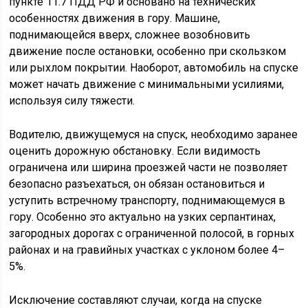
пункте 11.7 ПДД РФ и основано на технических
особенностях движения в гору. Машине,
поднимающейся вверх, сложнее возобновить
движение после остановки, особенно при скользком
или рыхлом покрытии. Наоборот, автомобиль на спуске
может начать движение с минимальными усилиями,
используя силу тяжести.
Водителю, движущемуся на спуск, необходимо заранее
оценить дорожную обстановку. Если видимость
ограничена или ширина проезжей части не позволяет
безопасно разъехаться, он обязан остановиться и
уступить встречному транспорту, поднимающемуся в
гору. Особенно это актуально на узких серпантинах,
загородных дорогах с ограниченной полосой, в горных
районах и на гравийных участках с уклоном более 4–
5%.
Исключение составляют случаи, когда на спуске