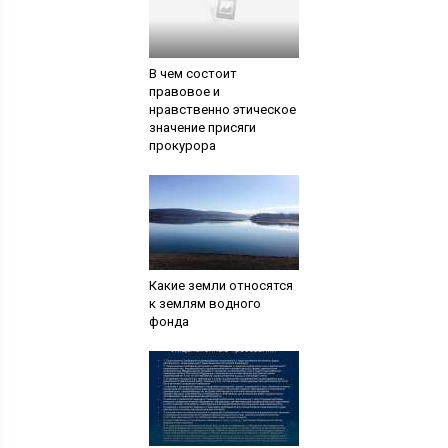
В чем состоит
правовое и
нравственно этическое
значение присяги
прокурора
Какие земли относятся
к землям водного
фонда