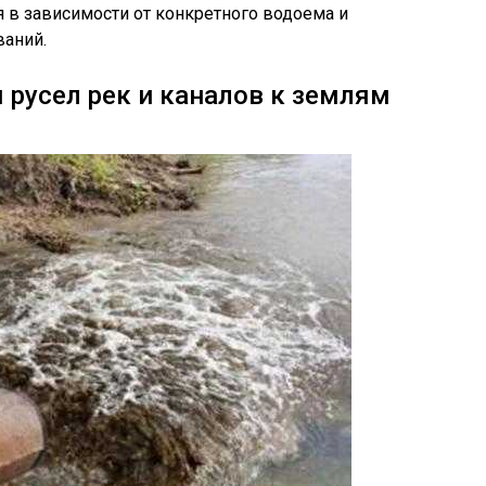
я в зависимости от конкретного водоема и
ваний.
 русел рек и каналов к землям