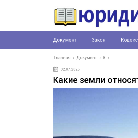
Документ
Закон
Кодекс
Главная
›
Документ
›
8
›
02.07.2025
Какие земли относя