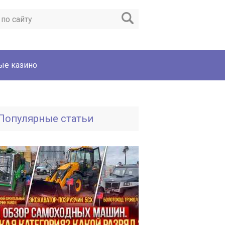
ые казино
Популярные статьи