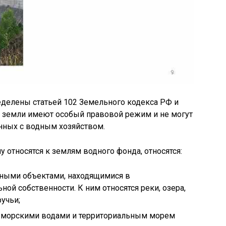
еделены статьей 102 Земельного кодекса РФ и
и земли имеют особый правовой режим и не могут
анных с водным хозяйством.
у относятся к землям водного фонда, относятся:
дными объектами, находящимися в
ой собственности. К ним относятся реки, озера,
учьи;
и морскими водами и территориальным морем