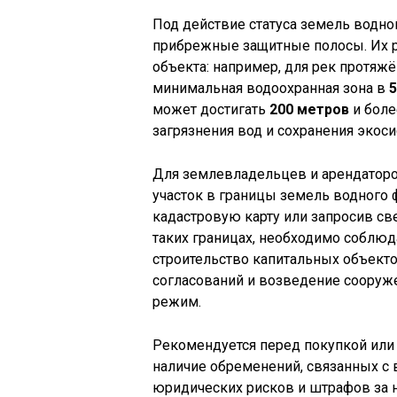
Под действие статуса земель водн
прибрежные защитные полосы. Их р
объекта: например, для рек протяж
минимальная водоохранная зона в
5
может достигать
200 метров
и боле
загрязнения вод и сохранения экоси
Для землевладельцев и арендаторо
участок в границы земель водного 
кадастровую карту или запросив св
таких границах, необходимо соблю
строительство капитальных объект
согласований и возведение сооруж
режим.
Рекомендуется перед покупкой или 
наличие обременений, связанных с
юридических рисков и штрафов за 