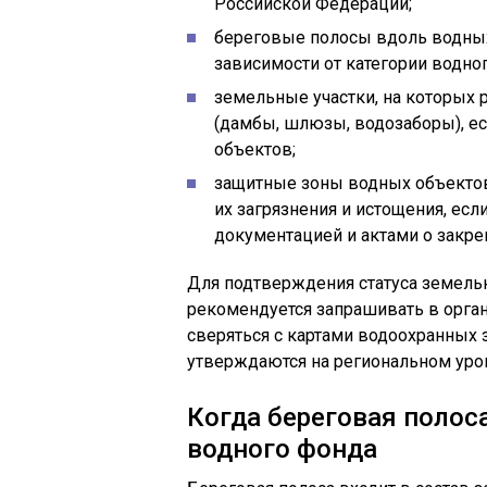
Российской Федерации;
береговые полосы вдоль водных
зависимости от категории водног
земельные участки, на которых
(дамбы, шлюзы, водозаборы), е
объектов;
защитные зоны водных объектов
их загрязнения и истощения, ес
документацией и актами о закре
Для подтверждения статуса земельн
рекомендуется запрашивать в орган
сверяться с картами водоохранных 
утверждаются на региональном уро
Когда береговая полос
водного фонда