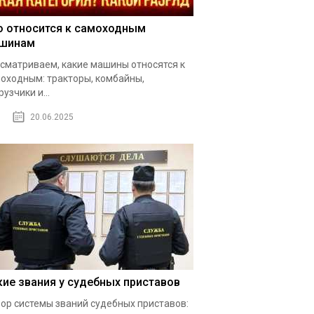
о относится к самоходным
шинам
сматриваем, какие машины относятся к
оходным: тракторы, комбайны,
рузчики и...
20.06.2025
кие звания у судебных приставов
ор системы званий судебных приставов: