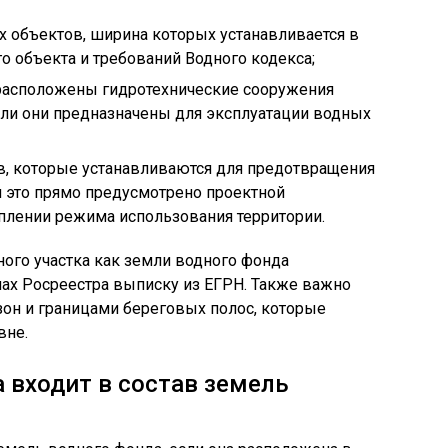
 объектов, ширина которых устанавливается в
о объекта и требований Водного кодекса;
 расположены гидротехнические сооружения
сли они предназначены для эксплуатации водных
, которые устанавливаются для предотвращения
ли это прямо предусмотрено проектной
плении режима использования территории.
ого участка как земли водного фонда
ах Росреестра выписку из ЕГРН. Также важно
зон и границами береговых полос, которые
вне.
а входит в состав земель