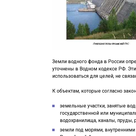
Земли водного фонда в России опр
уточнены в Водном кодексе РФ. Эт
использоваться для целей, не связ
К объектам, которые согласно закон
земельные участки, занятые во
государственной или муниципальн
водохранилища, каналы, пруды, р
земли под морями, внутренним