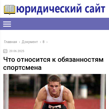
Главная
›
Документ
›
8
›
20.06.2025
Что относится к обязанностям
спортсмена