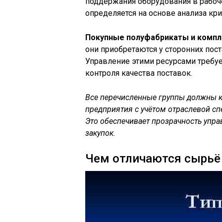
поддержания оборудования в рабоч
определяется на основе анализа кри
Покупные полуфабрикаты и комп
они приобретаются у сторонних пос
Управление этими ресурсами требуе
контроля качества поставок.
Все перечисленные группы должны к
предприятия с учётом отраслевой с
Это обеспечивает прозрачность упра
закупок.
Чем отличаются сырьё