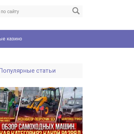
ые казино
Популярные статьи