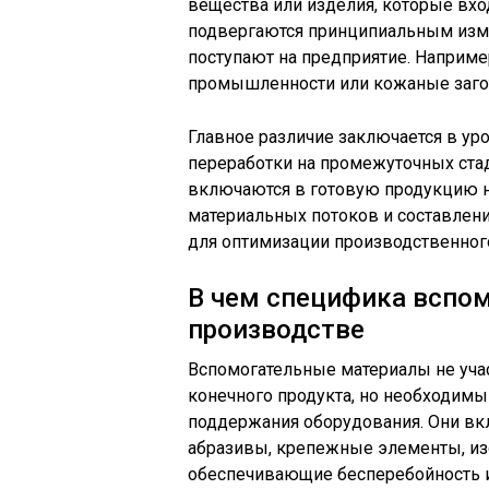
вещества или изделия, которые вход
подвергаются принципиальным изме
поступают на предприятие. Наприм
промышленности или кожаные загот
Главное различие заключается в уро
переработки на промежуточных стад
включаются в готовую продукцию н
материальных потоков и составлени
для оптимизации производственного
В чем специфика вспо
производстве
Вспомогательные материалы не уч
конечного продукта, но необходимы
поддержания оборудования. Они вк
абразивы, крепежные элементы, из
обеспечивающие бесперебойность и