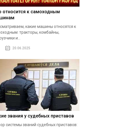
о относится к самоходным
шинам
сматриваем, какие машины относятся к
оходным: тракторы, комбайны,
рузчики и...
20.06.2025
кие звания у судебных приставов
ор системы званий судебных приставов: