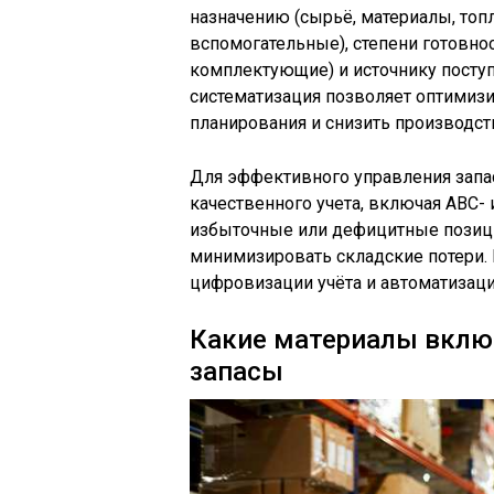
назначению (сырьё, материалы, топл
вспомогательные), степени готовно
комплектующие) и источнику поступ
систематизация позволяет оптимизи
планирования и снизить производс
Для эффективного управления запа
качественного учета, включая АВС- 
избыточные или дефицитные позици
минимизировать складские потери.
цифровизации учёта и автоматизаци
Какие материалы вклю
запасы