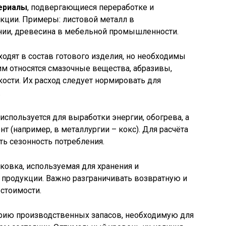
ериалы
, подвергающиеся переработке и
кции. Примеры: листовой металл в
нии, древесина в мебельной промышленности.
ходят в состав готового изделия, но необходимы
ним относятся смазочные вещества, абразивы,
кости. Их расход следует нормировать для
.
используется для выработки энергии, обогрева, а
т (например, в металлургии – кокс). Для расчёта
ь сезонность потребления.
аковка, используемая для хранения и
 продукции. Важно разграничивать возвратную и
естоимости.
ию производственных запасов, необходимую для