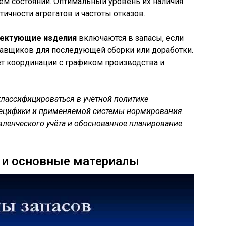
ем состоянии. Оптимальный уровень их наличия
тичности агрегатов и частоты отказов.
лектующие изделия
включаются в запасы, если
тавщиков для последующей сборки или доработки.
т координации с графиком производства и
лассифицироваться в учётной политике
пецифики и применяемой системы нормирования.
вленческого учёта и обоснованное планирование
 и основные материалы