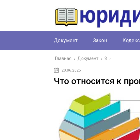
Документ
Закон
Кодекс
Главная
›
Документ
›
8
›
20.06.2025
Что относится к пр