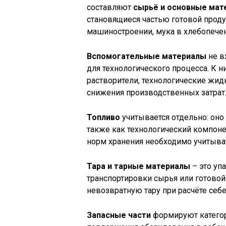
составляют
сырьё и основные мат
становящиеся частью готовой проду
машиностроении, мука в хлебопече
Вспомогательные материалы
не в
для технологического процесса. К 
растворители, технологические жид
снижения производственных затрат
Топливо
учитывается отдельно: оно 
также как технологический компонен
норм хранения необходимо учитыват
Тара и тарные материалы
– это уп
транспортировки сырья или готовой
невозвратную тару при расчёте себ
Запасные части
формируют категор