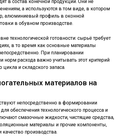
ят в состав конечной продукции. Они не
нениям, а используются в том виде, в котором
ер, алюминиевый профиль в оконной
овки в обувном производстве.
вне технологической готовности: сырьё требует
иях, в то время как основные материалы
епосредственно. При планировании
и норм расхода важно учитывать этот критерий
 цикла и складского запаса.
могательных материалов на
аствуют непосредственно в формировании
 для обеспечения технологического процесса и
лючают смазочные жидкости, чистящие средства,
оляционные материалы и прочие компоненты,
 качество производства.