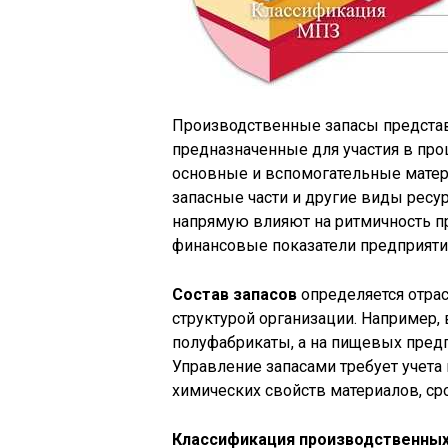
Производственные запасы представ
предназначенные для участия в проц
основные и вспомогательные матери
запасные части и другие виды ресу
напрямую влияют на ритмичность п
финансовые показатели предприяти
Состав запасов
определяется отра
структурой организации. Например
полуфабрикаты, а на пищевых предп
Управление запасами требует учета 
химических свойств материалов, ср
Классификация производственных