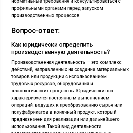
нормативные требования и консультироваться с
профильными органами перед запуском
производственных процессов.
Вопрос-ответ:
Как юридически определить
производственную деятельность?
Производственная деятельность — это комплекс
действий, направленных на создание материальных
товаров или продукции с использованием
трудовых ресурсов, оборудования и
технологических процессов. Юридически она
характеризуется постоянным выполнением
операций, ведущих к преобразованию сырья или
полуфабрикатов в конечный продукт, который
предназначен для реализации или дальнейшего
использования. Такой вид деятельности