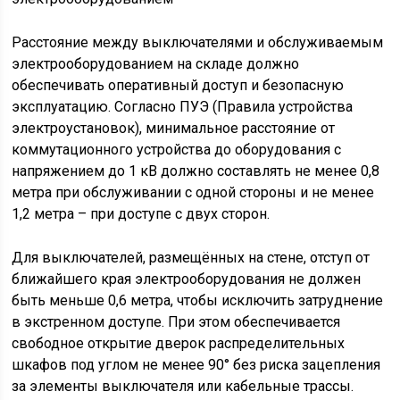
Расстояние между выключателями и обслуживаемым
электрооборудованием на складе должно
обеспечивать оперативный доступ и безопасную
эксплуатацию. Согласно ПУЭ (Правила устройства
электроустановок), минимальное расстояние от
коммутационного устройства до оборудования с
напряжением до 1 кВ должно составлять не менее 0,8
метра при обслуживании с одной стороны и не менее
1,2 метра – при доступе с двух сторон.
Для выключателей, размещённых на стене, отступ от
ближайшего края электрооборудования не должен
быть меньше 0,6 метра, чтобы исключить затруднение
в экстренном доступе. При этом обеспечивается
свободное открытие дверок распределительных
шкафов под углом не менее 90° без риска зацепления
за элементы выключателя или кабельные трассы.