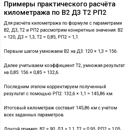
Примеры практического расчёта
километража по В2 Д3 Т2 РП2
Для расчёта километража по формуле с параметрами
В2, Д3, Т2 и РП2 рассмотрим конкретные значения: В2
= 120, Д3 = 1,3, Т2 = 0,85, РП2 = 1,1.
Первым шагом умножаем В2 на Д3: 120 × 1,3 = 156.
Далее учитываем коэффициент Т2, умножая результат
на 0,85: 156 × 0,85 = 132,6.
Последним этапом корректируем полученный
результат с помощью РП2: 132,6 × 1,1 = 145,86 км.
Итоговый километраж составит 145,86 км с учётом
всех заданных параметров.
Другой пример: В2 = 90, Д3 = 1,1, Т2 = 0,95, РП2 = 1,05.