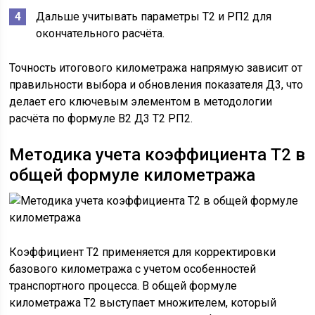
Дальше учитывать параметры Т2 и РП2 для
окончательного расчёта.
Точность итогового километража напрямую зависит от
правильности выбора и обновления показателя Д3, что
делает его ключевым элементом в методологии
расчёта по формуле В2 Д3 Т2 РП2.
Методика учета коэффициента Т2 в
общей формуле километража
Коэффициент Т2 применяется для корректировки
базового километража с учетом особенностей
транспортного процесса. В общей формуле
километража Т2 выступает множителем, который