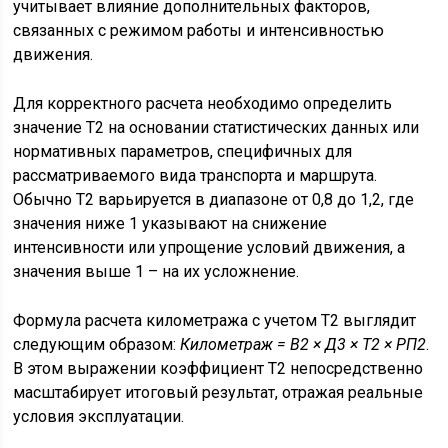
учитывает влияние дополнительных факторов,
связанных с режимом работы и интенсивностью
движения.
Для корректного расчета необходимо определить
значение Т2 на основании статистических данных или
нормативных параметров, специфичных для
рассматриваемого вида транспорта и маршрута.
Обычно Т2 варьируется в диапазоне от 0,8 до 1,2, где
значения ниже 1 указывают на снижение
интенсивности или упрощение условий движения, а
значения выше 1 – на их усложнение.
Формула расчета километража с учетом Т2 выглядит
следующим образом:
Километраж = В2 × Д3 × Т2 × РП2
.
В этом выражении коэффициент Т2 непосредственно
масштабирует итоговый результат, отражая реальные
условия эксплуатации.