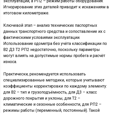
эксплуатации, а РП2 – режим работы оборудования.
Игнорирование этих деталей приводит к искажениям в
итоговом километраже.
Ключевой этап – анализ технических паспортных
данных транспортного средства и сопоставление их с
фактическими условиями эксплуатации.
Использование одометра без учёта классификации по
В2 Д3 Т2 РП2 недостаточно, поскольку параметры
могут влиять на допустимые нормы пробега и расчёт
износа.
Практически, рекомендуется использовать
специализированные методики, которые учитывают
коэффициенты корректировки по каждому элементу:
для В2 – тип и грузоподъёмность, для Д3 – класс
дорожного покрытия и уклоны, для Т2 –
климатические и сезонные особенности, для РП2 –
режимы работы (переменный, постоянный). Такой