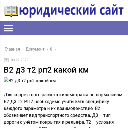
Главная
›
Документ
›
8
›
03.11.2023
В2 д3 т2 рп2 какой км
Для корректного расчёта километража по нормативам
В2 Д3 Т2 РП2 необходимо учитывать специфику
каждого параметра и их взаимодействие. В2
обозначает вид транспортного средства, Д3 – тип
дороги с учётом покрытия и рельефа, Т2 – условия