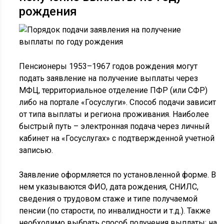
рождения
Пенсионеры 1953–1967 годов рождения могут
подать заявление на получение выплаты через
МФЦ, территориальное отделение ПФР (или СФР)
либо на портале «Госуслуги». Способ подачи зависит
от типа выплаты и региона проживания. Наиболее
быстрый путь – электронная подача через личный
кабинет на «Госуслугах» с подтвержденной учетной
записью.
Заявление оформляется по установленной форме. В
нем указываются ФИО, дата рождения, СНИЛС,
сведения о трудовом стаже и типе получаемой
пенсии (по старости, по инвалидности и т.д.). Также
необходимо выбрать способ получения выплаты: на