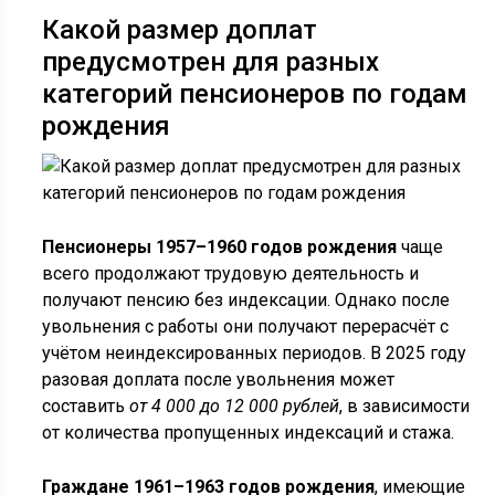
Какой размер доплат
предусмотрен для разных
категорий пенсионеров по годам
рождения
Пенсионеры 1957–1960 годов рождения
чаще
всего продолжают трудовую деятельность и
получают пенсию без индексации. Однако после
увольнения с работы они получают перерасчёт с
учётом неиндексированных периодов. В 2025 году
разовая доплата после увольнения может
составить
от 4 000 до 12 000 рублей
, в зависимости
от количества пропущенных индексаций и стажа.
Граждане 1961–1963 годов рождения
, имеющие