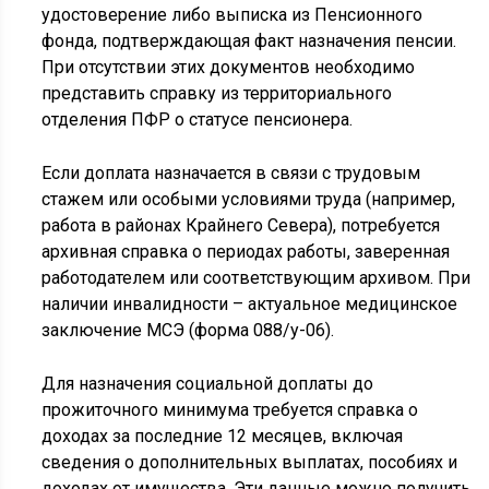
удостоверение либо выписка из Пенсионного
фонда, подтверждающая факт назначения пенсии.
При отсутствии этих документов необходимо
представить справку из территориального
отделения ПФР о статусе пенсионера.
Если доплата назначается в связи с трудовым
стажем или особыми условиями труда (например,
работа в районах Крайнего Севера), потребуется
архивная справка о периодах работы, заверенная
работодателем или соответствующим архивом. При
наличии инвалидности – актуальное медицинское
заключение МСЭ (форма 088/у-06).
Для назначения социальной доплаты до
прожиточного минимума требуется справка о
доходах за последние 12 месяцев, включая
сведения о дополнительных выплатах, пособиях и
доходах от имущества. Эти данные можно получить