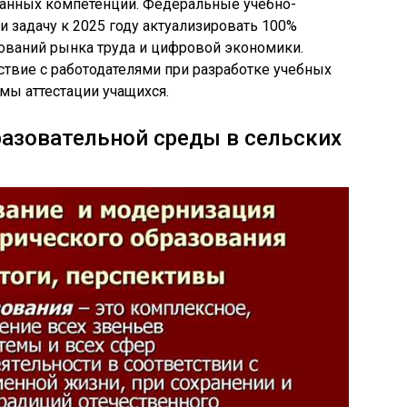
ванных компетенций. Федеральные учебно-
 задачу к 2025 году актуализировать 100%
ований рынка труда и цифровой экономики.
твие с работодателями при разработке учебных
мы аттестации учащихся.
азовательной среды в сельских