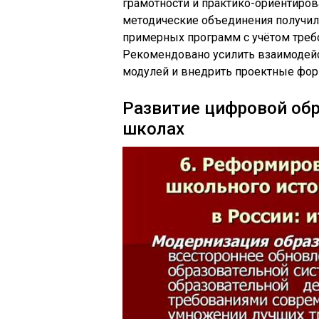
грамотности и практико-ориентиро
методические объединения получили
примерных программ с учётом треб
Рекомендовано усилить взаимодейс
модулей и внедрить проектные фор
Развитие цифровой обр
школах