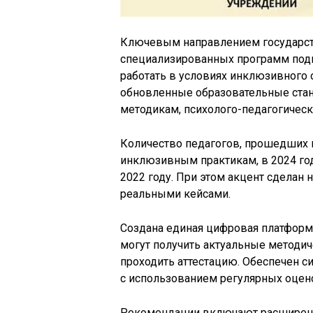
Ключевым направлением государст
специализированных программ подг
работать в условиях инклюзивного о
обновленные образовательные ста
методикам, психолого-педагогическ
Количество педагогов, прошедших
инклюзивным практикам, в 2024 году
2022 году. При этом акцент сделан 
реальными кейсами.
Создана единая цифровая платформа
могут получить актуальные методи
проходить аттестацию. Обеспечен 
с использованием регулярных оцен
Рекомендации включают расширени