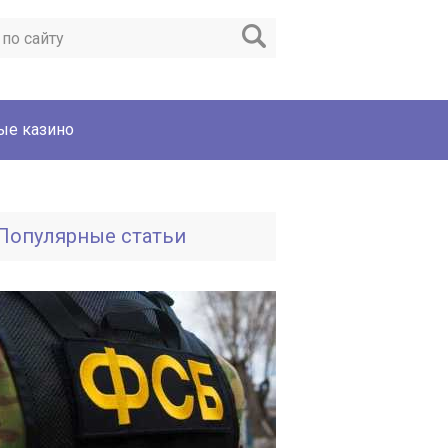
ые казино
Популярные статьи