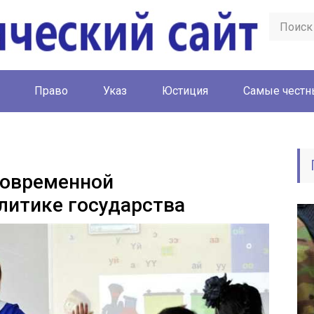
Право
Указ
Юстиция
Cамые честн
современной
литике государства