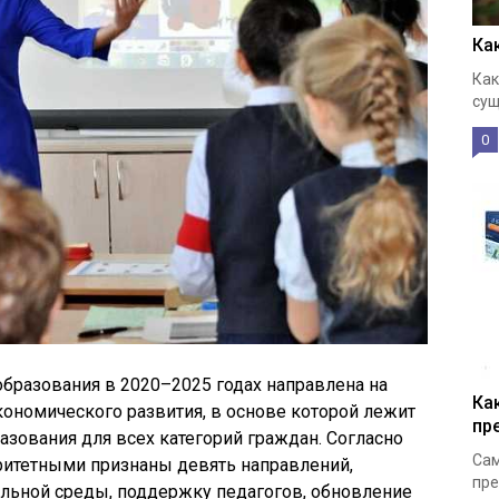
Ка
Как
сущ
0
образования в 2020–2025 годах направлена на
Ка
ономического развития, в основе которой лежит
пр
азования для всех категорий граждан. Согласно
Сам
итетными признаны девять направлений,
пре
ьной среды, поддержку педагогов, обновление