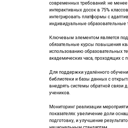
современных требований: не менее 
интерактивных досок в 75% классов
интегрировать платформы с адапт
индивидуальные образовательные т
Ключевым элементом является подг
обязательные курсы повышения кв
использованию образовательных т
академических часа, проходящих с п
Для поддержки удалённого обучен
библиотеки и базы данных с открыт
внедрять системы обратной связи д
учеников.
Мониторинг реализации мероприят
показателях: увеличение доли осна
подготовку, и улучшение результа
национальным стандартам.