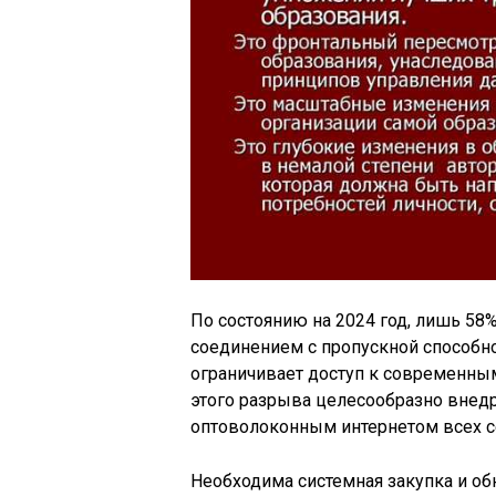
По состоянию на 2024 год, лишь 58
соединением с пропускной способно
ограничивает доступ к современны
этого разрыва целесообразно внед
оптоволоконным интернетом всех се
Необходима системная закупка и о