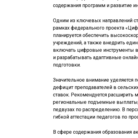
содержания программ и развитие и
Одним из ключевых направлений ст
рамках федерального проекта «Цифр
планируется обеспечить высокоско
учреждений, а также внедрить ед
включать цифровые инструменты 
и разрабатывать адаптивные онлай
подготовки.
Значительное внимание уделяется 
дефицит преподавателей в сельских
ставок. Рекомендуется расширить 
региональные подъемные выплаты,
педвузах по распределению. В перс
гибкой аттестации педагогов по пр
В сфере содержания образования а