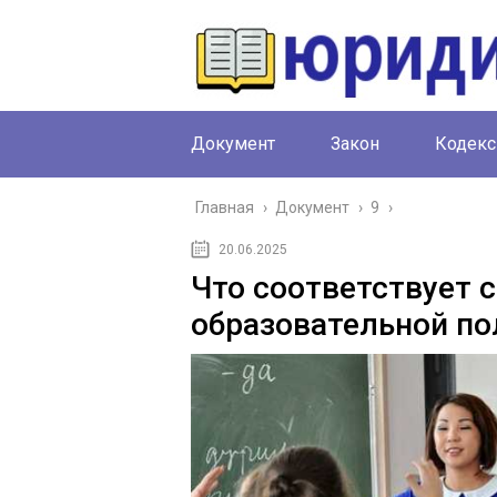
Документ
Закон
Кодекс
Главная
›
Документ
›
9
›
20.06.2025
Что соответствует 
образовательной по