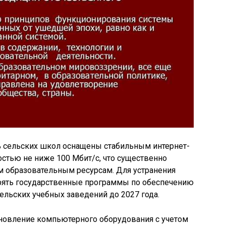
% сельских школ оснащены стабильным интернет-
стью не ниже 100 Мбит/с, что существенно
м образовательным ресурсам. Для устранения
рять государственные программы по обеспечению
льских учебных заведений до 2027 года.
бновление компьютерного оборудования с учетом