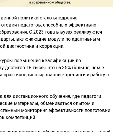
венной политики стало внедрение
отовки педагогов, способных эффективно
бразования. С 2023 года в вузах реализуются
ндарты, включающие модули по адаптивным
ой диагностике и коррекции.
 курсы повышения квалификации по
 достигло 18 тысяч, что на 35% больше, чем в
на практикоориентированные тренинги и работу с
 для дистанционного обучения, где педагоги
ческие материалы, обмениваться опытом и
системный мониторинг эффективности подготовки
ок компетенций.
е сотрудничества образовательных учреждений