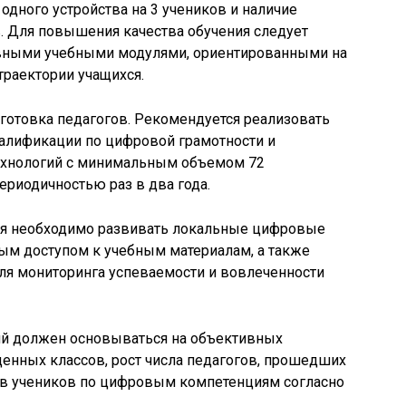
одного устройства на 3 учеников и наличие
. Для повышения качества обучения следует
ивными учебными модулями, ориентированными на
раектории учащихся.
отовка педагогов. Рекомендуется реализовать
алификации по цифровой грамотности и
ехнологий с минимальным объемом 72
ериодичностью раз в два года.
ия необходимо развивать локальные цифровые
ым доступом к учебным материалам, а также
ля мониторинга успеваемости и вовлеченности
ий должен основываться на объективных
щенных классов, рост числа педагогов, прошедших
тов учеников по цифровым компетенциям согласно