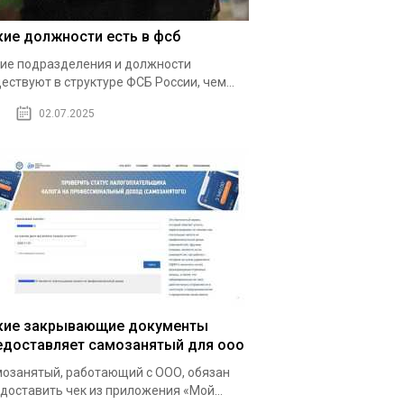
кие должности есть в фсб
ие подразделения и должности
ествуют в структуре ФСБ России, чем...
02.07.2025
кие закрывающие документы
едоставляет самозанятый для ооо
озанятый, работающий с ООО, обязан
доставить чек из приложения «Мой...