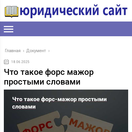
Главная
›
Документ
›
18.06.2025
Что такое форс мажор
простыми словами