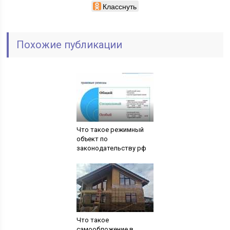
Класснуть
Похожие публикации
Что такое режимный
объект по
законодательству рф
Что такое
самообложение в