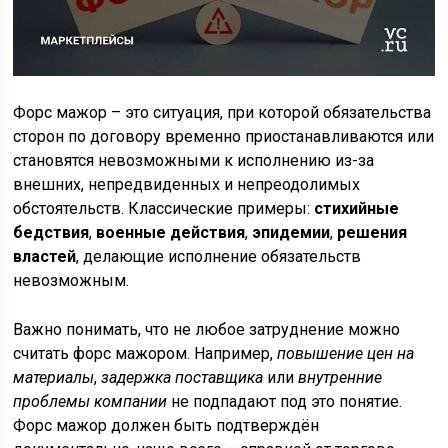
Форс мажор – это ситуация, при которой обязательства
сторон по договору временно приостанавливаются или
становятся невозможными к исполнению из-за
внешних, непредвиденных и непреодолимых
обстоятельств. Классические примеры:
стихийные
бедствия
,
военные действия
,
эпидемии
,
решения
властей
, делающие исполнение обязательств
невозможным.
Важно понимать, что не любое затруднение можно
считать форс мажором. Например,
повышение цен на
материалы
,
задержка поставщика
или
внутренние
проблемы компании
не подпадают под это понятие.
Форс мажор должен быть подтверждён