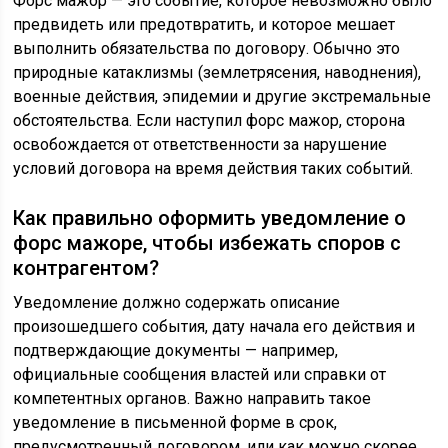
Форс мажор — это событие, которое невозможно было
предвидеть или предотвратить, и которое мешает
выполнить обязательства по договору. Обычно это
природные катаклизмы (землетрясения, наводнения),
военные действия, эпидемии и другие экстремальные
обстоятельства. Если наступил форс мажор, сторона
освобождается от ответственности за нарушение
условий договора на время действия таких событий.
Как правильно оформить уведомление о
форс мажоре, чтобы избежать споров с
контрагентом?
Уведомление должно содержать описание
произошедшего события, дату начала его действия и
подтверждающие документы — например,
официальные сообщения властей или справки от
компетентных органов. Важно направить такое
уведомление в письменной форме в срок,
предусмотренный договором, или как можно скорее