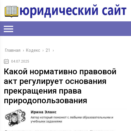
Главная
›
Кодекс
›
21
›
04.07.2025
Какой нормативно правовой
акт регулирует основания
прекращения права
природопользования