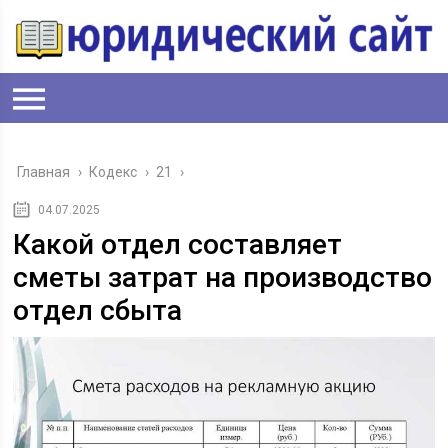
Главная
›
Кодекс
›
21
›
04.07.2025
Какой отдел составляет
сметы затрат на производство
отдел сбыта