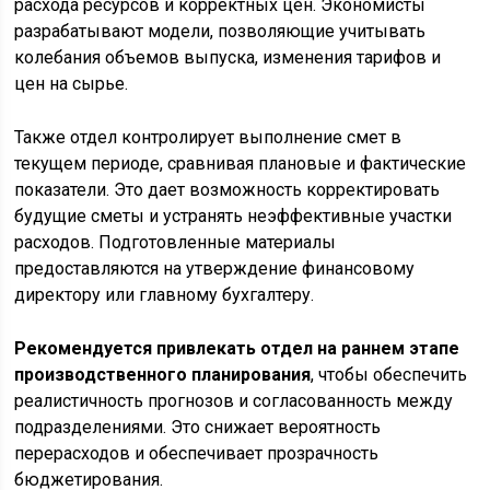
расхода ресурсов и корректных цен. Экономисты
разрабатывают модели, позволяющие учитывать
колебания объемов выпуска, изменения тарифов и
цен на сырье.
Также отдел контролирует выполнение смет в
текущем периоде, сравнивая плановые и фактические
показатели. Это дает возможность корректировать
будущие сметы и устранять неэффективные участки
расходов. Подготовленные материалы
предоставляются на утверждение финансовому
директору или главному бухгалтеру.
Рекомендуется привлекать отдел на раннем этапе
производственного планирования
, чтобы обеспечить
реалистичность прогнозов и согласованность между
подразделениями. Это снижает вероятность
перерасходов и обеспечивает прозрачность
бюджетирования.