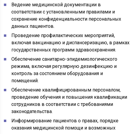
Ведение медицинской документации в
соответствии с установленными правилами и
сохранение конфиденциальности персональных
данных пациентов.
Проведение профилактических мероприятий,
включая вакцинацию и диспансеризацию, в рамках
государственных программ здравоохранения.
Обеспечение санитарно-эпидемиологического
режима, включая регулярную дезинфекцию и
контроль за состоянием оборудования и
помещений.
Обеспечение квалифицированным персоналом,
проведение обучения и повышения квалификации
сотрудников в соответствии с требованиями
законодательства.
Информирование пациентов о правах, порядке
оказания медицинской помощи и возможных