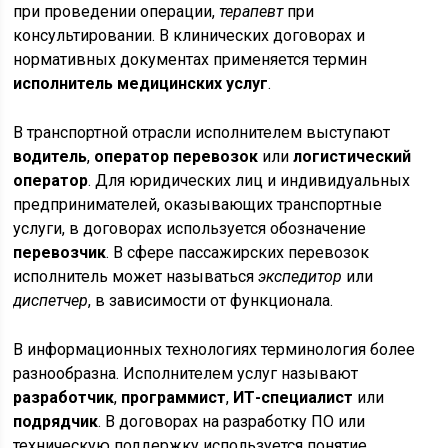
при проведении операции,
терапевт
при
консультировании. В клинических договорах и
нормативных документах применяется термин
исполнитель медицинских услуг
.
В транспортной отрасли исполнителем выступают
водитель
,
оператор перевозок
или
логистический
оператор
. Для юридических лиц и индивидуальных
предпринимателей, оказывающих транспортные
услуги, в договорах используется обозначение
перевозчик
. В сфере пассажирских перевозок
исполнитель может называться
экспедитор
или
диспетчер
, в зависимости от функционала.
В информационных технологиях терминология более
разнообразна. Исполнителем услуг называют
разработчик
,
программист
,
ИТ-специалист
или
подрядчик
. В договорах на разработку ПО или
техническую поддержку используется понятие