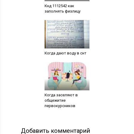
Кнд 1112542 как
заполнять физлицу
Когда дают воду в снт
Когда заселяют в
общежитие
первокурсников
Добавить комментарий