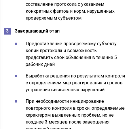
составление протокола с указанием
конкретных фактов и норм, нарушенных
проверяемым субъектом.
Завершающий этап
Предоставление проверяемому субъекту
копии протокола и возможность
представить свои объяснения в течение 5
рабочих дней.
Выработка решения по результатам контроля
с определением мер реагирования и сроков
устранения выявленных нарушений.
При необходимости инициирование
повторного контроля в сроки, определяемые
характером выявленных проблем, но не
позднее 3 месяцев после завершения
первичной проверки.