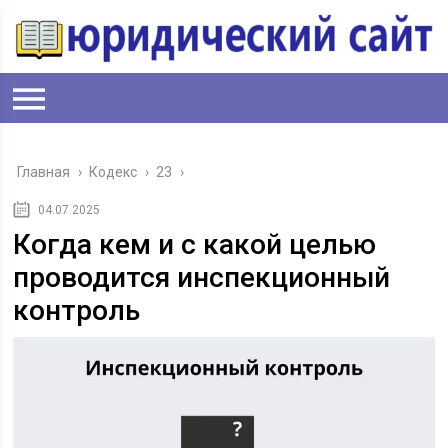
Главная
›
Кодекс
›
23
›
04.07.2025
Когда кем и с какой целью
проводится инспекционный
контроль