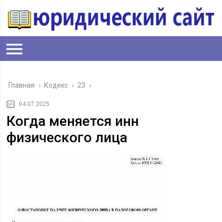
Главная
›
Кодекс
›
23
›
04.07.2025
Когда меняется инн
физического лица