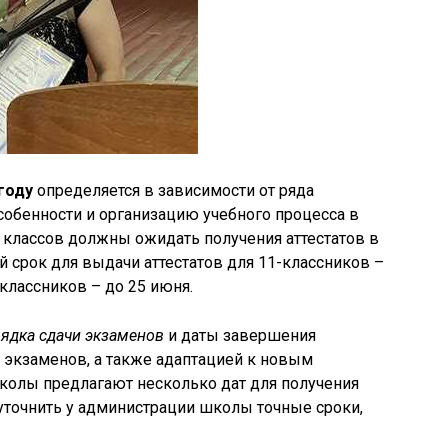
году
определяется в зависимости от ряда
обенности и организацию учебного процесса в
1 классов должны ожидать получения аттестатов в
й срок для выдачи аттестатов для 11-классников –
-классников – до 25 июня.
ядка сдачи экзаменов
и даты завершения
и экзаменов, а также адаптацией к новым
колы предлагают несколько дат для получения
 уточнить у администрации школы точные сроки,