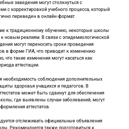
чебные заведения могут столкнуться с
и с корректировкой учебного процесса, который
тично переведен в онлайн-формат.
ение к традиционному обучению, некоторые школы
 к новым реалиям. В связи с эпидемиологической
дения могут переносить сроки проведения
в в форме ГИА, что приводит к изменению
о, что такие изменения могут касаться как
ериода аттестации.
ся необходимость соблюдения дополнительных
ащиты здоровья учащихся и педагогов. В
ттестатов может быть сдвинут для обеспечения
колы, где выявлены случаи заболеваний, могут
оформления аттестатов.
ндуется отслеживать официальные объявления
олы. Рекомендуется также подготовиться к