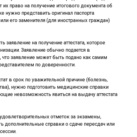
их право на получение итогового документа об
ке нужно представить оригинал паспорта
ли его заменителя (для иностранных граждан)
ь заявление на получение аттестата, которое
анизации. Заявление обычно подается в
 что заявление может быть подано как самим
редставителем по доверенности.
стат в срок по уважительной причине (болезнь,
тва), нужно подготовить медицинские справки
ющие невозможность явиться на выдачу аттестата
еудовлетворительных отметок за экзамены,
ь дополнительные справки о сдаче пересдач или
сессии.