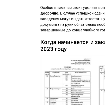
Особое внимание стоит уделить воп
досрочно
. В случае успешной сдач
заведения могут выдать аттестаты 
документа на руки обязательно нео
завершенные до конца учебного год
Когда начинается и за
2023 году