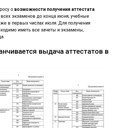
росу о
возможности получения аттестата
и всех экзаменов до конца июня, учебные
уже в первых числах июля. Для получения
бходимо иметь все зачеты и экзамены,
а.
канчивается выдача аттестатов в