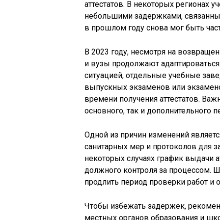
аттестатов. В некоторых регионах у
небольшими задержками, связанным
в прошлом году снова мог быть час
В 2023 году, несмотря на возвращ
и вузы продолжают адаптироваться
ситуацией, отдельные учебные заве
выпускных экзаменов или экзамено
времени получения аттестатов. Важн
основного, так и дополнительного п
Одной из причин изменений являет
санитарных мер и протоколов для з
некоторых случаях график выдачи а
должного контроля за процессом. Ш
продлить период проверки работ и 
Чтобы избежать задержек, рекоме
местных органов образования и шк