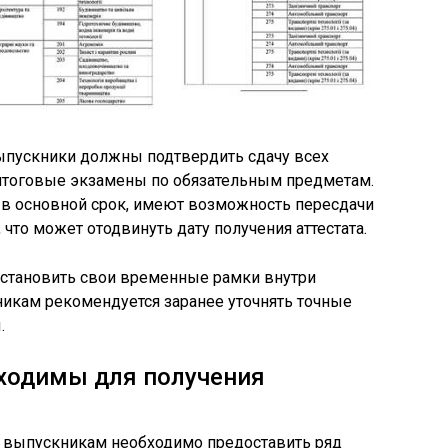
 выпускники должны подтвердить сдачу всех
итоговые экзамены по обязательным предметам.
ны в основной срок, имеют возможность пересдачи
что может отодвинуть дату получения аттестата.
становить свои временные рамки внутри
кникам рекомендуется заранее уточнять точные
.
ходимы для получения
ду выпускникам необходимо предоставить ряд