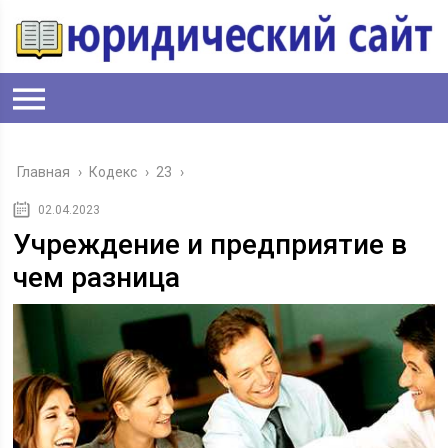
Главная
›
Кодекс
›
23
›
02.04.2023
Учреждение и предприятие в
чем разница