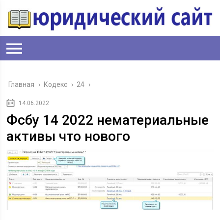
Главная
›
Кодекс
›
24
›
14.06.2022
Фсбу 14 2022 нематериальные
активы что нового