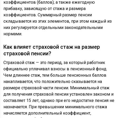
коэффициентов (баллов); а также ежегодную
прибавку, зависящую от стажа и размера
коэффициентов. Суммарный размер пенсии
складывается из этих элементов, при этом каждый из
них регулируется отдельными законодательными
нормами.
Как влияет страховой стаж на размер
страховой пенсии?
Страховой стаж — это период, за который работник
официально уплачивал взносы в пенсионный фонд.
Чем длиннее стаж, тем больше пенсионных баллов
накапливается, что положительно сказывается на
размере страховой части пенсии. Минимальный стаж
для получения страховой пенсии установлен законом и
составляет 15 лет, однако при его недостатке пенсия не
назначается. При превышении минимального стажа
начисляется дополнительный коэффициент,