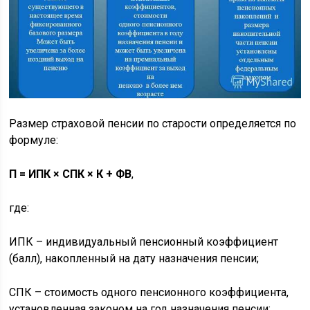
Размер страховой пенсии по старости определяется по
формуле:
П = ИПК × СПК × К + ФВ
,
где:
ИПК – индивидуальный пенсионный коэффициент
(балл), накопленный на дату назначения пенсии;
СПК – стоимость одного пенсионного коэффициента,
установленная законом на год назначения пенсии;