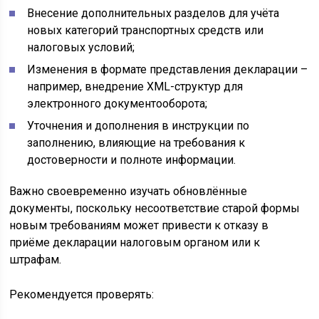
Внесение дополнительных разделов для учёта
новых категорий транспортных средств или
налоговых условий;
Изменения в формате представления декларации –
например, внедрение XML-структур для
электронного документооборота;
Уточнения и дополнения в инструкции по
заполнению, влияющие на требования к
достоверности и полноте информации.
Важно своевременно изучать обновлённые
документы, поскольку несоответствие старой формы
новым требованиям может привести к отказу в
приёме декларации налоговым органом или к
штрафам.
Рекомендуется проверять: