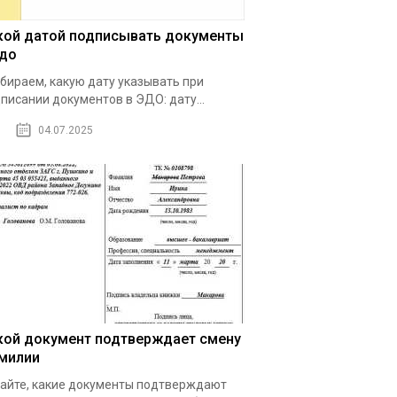
кой датой подписывать документы
эдо
бираем, какую дату указывать при
писании документов в ЭДО: дату...
04.07.2025
кой документ подтверждает смену
милии
айте, какие документы подтверждают