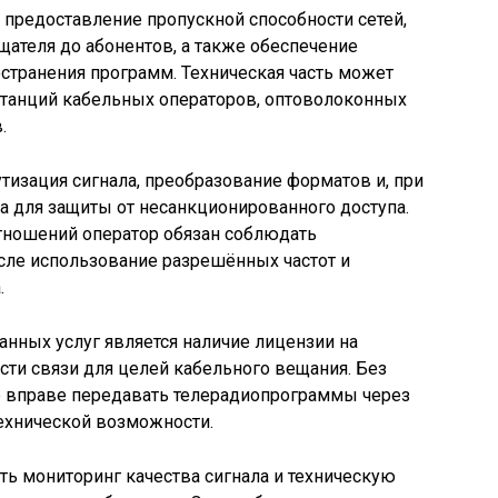
предоставление пропускной способности сетей,
щателя до абонентов, а также обеспечение
остранения программ. Техническая часть может
танций кабельных операторов, оптоволоконных
.
тизация сигнала, преобразование форматов и, при
а для защиты от несанкционированного доступа.
отношений оператор обязан соблюдать
сле использование разрешённых частот и
.
нных услуг является наличие лицензии на
сти связи для целей кабельного вещания. Без
не вправе передавать телерадиопрограммы через
ехнической возможности.
ть мониторинг качества сигнала и техническую