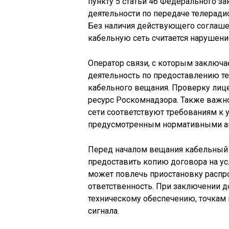
пункту 5 статьи 46 Федерального зак
деятельности по передаче телеради
Без наличия действующего соглаше
кабельную сеть считается нарушени
Оператор связи, с которым заключа
деятельность по предоставлению те
кабельного вещания. Проверку ли
ресурс Роскомнадзора. Также важно
сети соответствуют требованиям к у
предусмотренным нормативными а
Перед началом вещания кабельный
предоставить копию договора на ус
может повлечь приостановку распр
ответственность. При заключении 
техническому обеспечению, точкам 
сигнала.