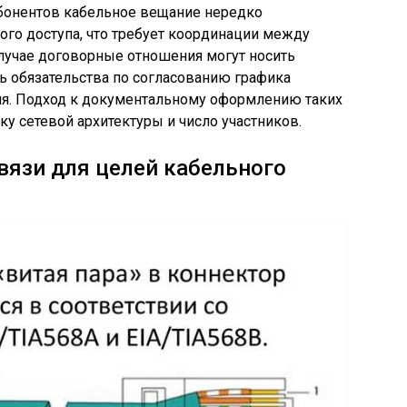
абонентов кабельное вещание нередко
ного доступа, что требует координации между
лучае договорные отношения могут носить
ь обязательства по согласованию графика
я. Подход к документальному оформлению таких
у сетевой архитектуры и число участников.
вязи для целей кабельного