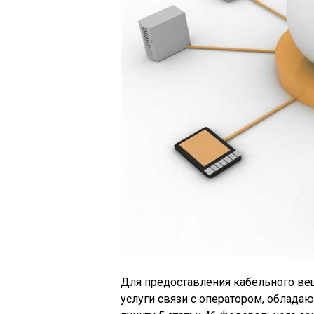
Для предоставления кабельного ве
услуги связи с оператором, облад