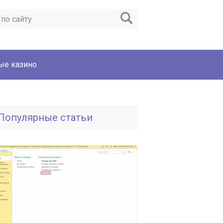
ые казино
Популярные статьи