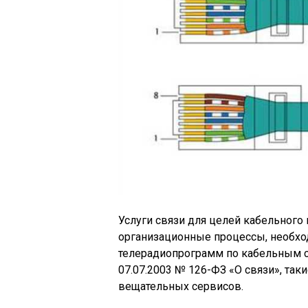
Услуги связи для целей кабельного
организационные процессы, необхо
телерадиопрограмм по кабельным се
07.07.2003 № 126-ФЗ «О связи», таки
вещательных сервисов.