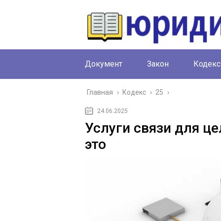
Документ
Закон
Кодекс
Главная
›
Кодекс
›
25
›
24.06.2025
Услуги связи для ц
это