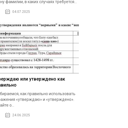
ну фамилии, в каких случаях требуется...
04.07.2025
верждаю или утверждено как
авильно
бираемся, как правильно использовать
ажения «утверждаю» и «утверждено».
айте о...
24.06.2025