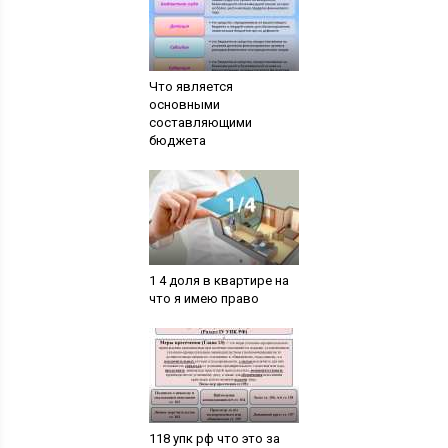
Что является
основными
составляющими
бюджета
1 4 доля в квартире на
что я имею право
118 упк рф что это за