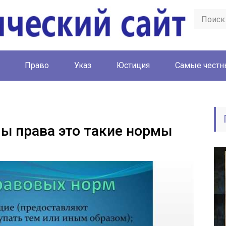
Право
Указ
Юстиция
Cамые честн
ы права это такие нормы