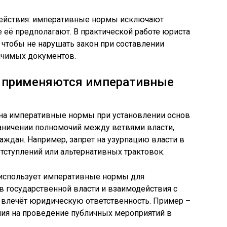
действия: императивные нормы исключают
 её предполагают. В практической работе юриста
 чтобы не нарушать закон при составлении
ачимых документов.
ва применяются императивные
на императивные нормы при установлении основ
раничении полномочий между ветвями власти,
аждан. Например, запрет на узурпацию власти в
отступлений или альтернативных трактовок.
использует императивные нормы для
в государственной власти и взаимодействия с
 влечёт юридическую ответственность. Пример –
ния на проведение публичных мероприятий в