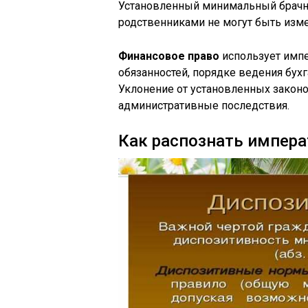
Установленный минимальный брачны
родственниками не могут быть изм
Финансовое право
использует имп
обязанностей, порядке ведения бухг
Уклонение от установленных закон
административные последствия.
Как распознать импера