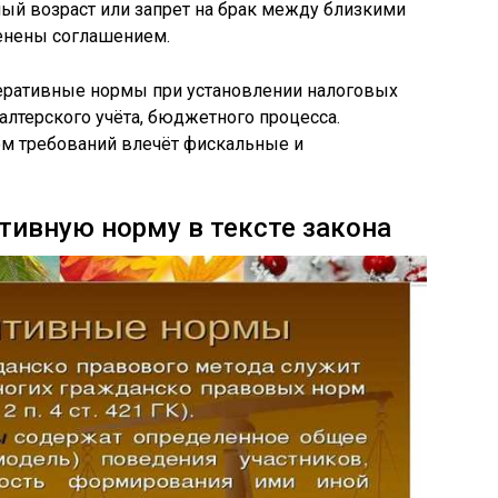
й возраст или запрет на брак между близкими
енены соглашением.
еративные нормы при установлении налоговых
алтерского учёта, бюджетного процесса.
ом требований влечёт фискальные и
тивную норму в тексте закона