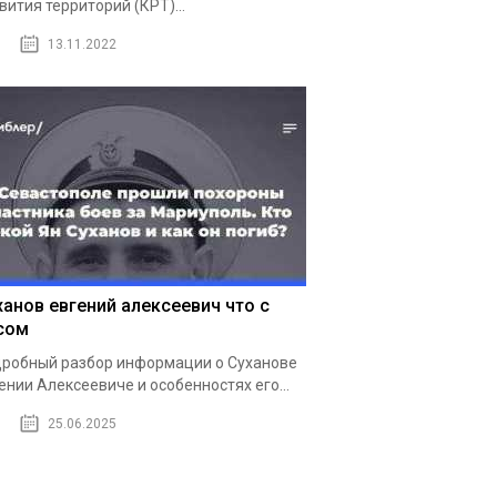
вития территорий (КРТ)...
13.11.2022
ханов евгений алексеевич что с
сом
робный разбор информации о Суханове
ении Алексеевиче и особенностях его...
25.06.2025