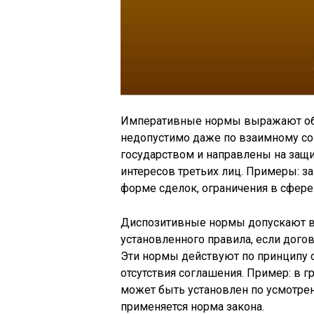
Императивные нормы выражают обя
недопустимо даже по взаимному со
государством и направлены на защи
интересов третьих лиц. Примеры: з
форме сделок, ограничения в сфере
Диспозитивные нормы допускают вар
установленного правила, если дого
Эти нормы действуют по принципу с
отсутствия соглашения. Пример: в 
может быть установлен по усмотрени
применяется норма закона.