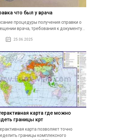
равка что был у врача
сание процедуры получения справки о
ещении врача, требования к документу...
25.06.2025
терактивная карта где можно
идеть границы крт
ерактивная карта позволяет точно
еделить границы комплексного