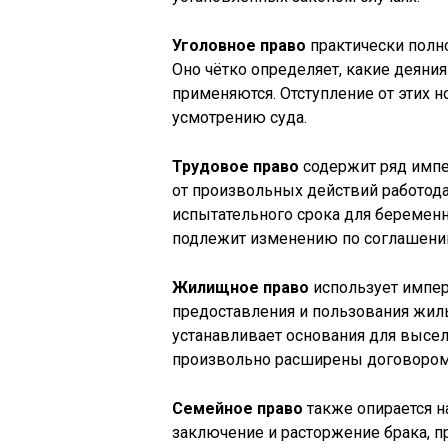
Уголовное право
практически полн
Оно чётко определяет, какие деяни
применяются. Отступление от этих 
усмотрению суда.
Трудовое право
содержит ряд импе
от произвольных действий работода
испытательного срока для беремен
подлежит изменению по соглашени
Жилищное право
использует импе
предоставления и пользования жил
устанавливает основания для выселе
произвольно расширены договором
Семейное право
также опирается 
заключение и расторжение брака, пр