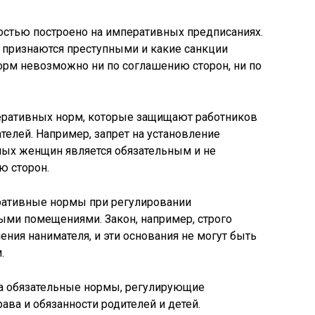
остью построено на императивных предписаниях.
я признаются преступными и какие санкции
норм невозможно ни по соглашению сторон, ни по
ративных норм, которые защищают работников
телей. Например, запрет на установление
ных женщин является обязательным и не
ю сторон.
ративные нормы при регулировании
ыми помещениями. Закон, например, строго
ния нанимателя, и эти основания не могут быть
.
на обязательные нормы, регулирующие
ава и обязанности родителей и детей.