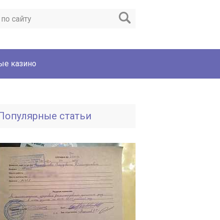
ые казино
Популярные статьи