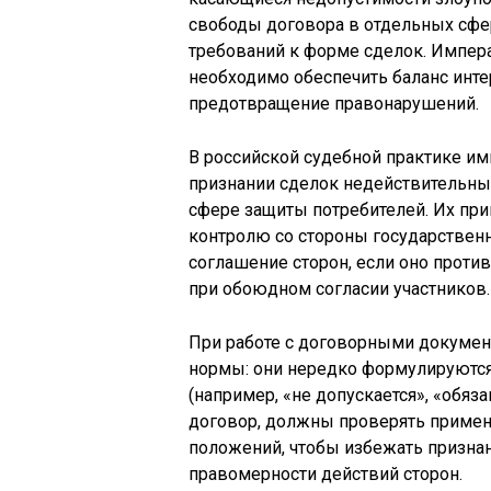
свободы договора в отдельных сфер
требований к форме сделок. Импера
необходимо обеспечить баланс инте
предотвращение правонарушений.
В российской судебной практике и
признании сделок недействительным
сфере защиты потребителей. Их при
контролю со стороны государственн
соглашение сторон, если оно проти
при обоюдном согласии участников.
При работе с договорными докумен
нормы: они нередко формулируются 
(например, «не допускается», «обяз
договор, должны проверять примен
положений, чтобы избежать призна
правомерности действий сторон.