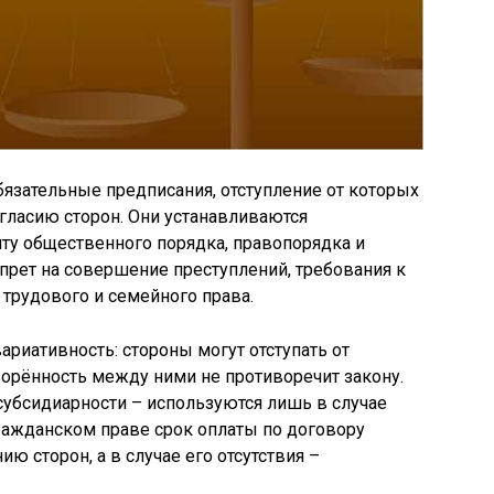
зательные предписания, отступление от которых
гласию сторон. Они устанавливаются
ту общественного порядка, правопорядка и
апрет на совершение преступлений, требования к
 трудового и семейного права.
иативность: стороны могут отступать от
ворённость между ними не противоречит закону.
убсидиарности – используются лишь в случае
гражданском праве срок оплаты по договору
ю сторон, а в случае его отсутствия –