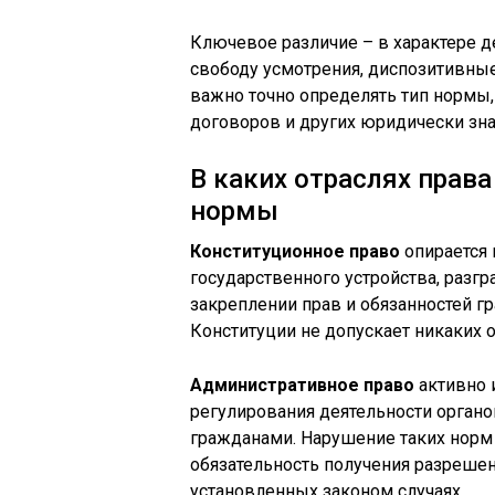
Ключевое различие – в характере 
свободу усмотрения, диспозитивные
важно точно определять тип нормы,
договоров и других юридически зн
В каких отраслях пра
нормы
Конституционное право
опирается 
государственного устройства, разг
закреплении прав и обязанностей гр
Конституции не допускает никаких 
Административное право
активно 
регулирования деятельности органо
гражданами. Нарушение таких норм
обязательность получения разреше
установленных законом случаях.