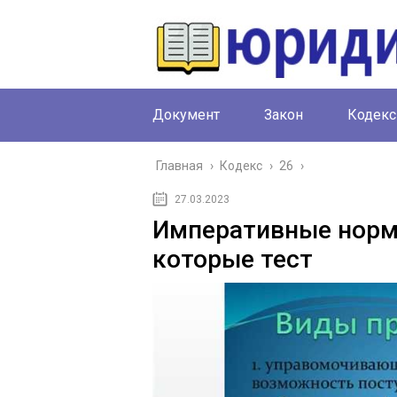
Документ
Закон
Кодекс
Главная
›
Кодекс
›
26
›
27.03.2023
Императивные норм
которые тест