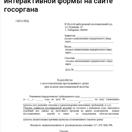
интерактивной формы на сайте
госоргана