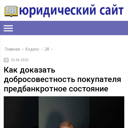
Главная
›
Кодекс
›
28
›
25.06.2025
Как доказать
добросовестность покупателя
предбанкротное состояние