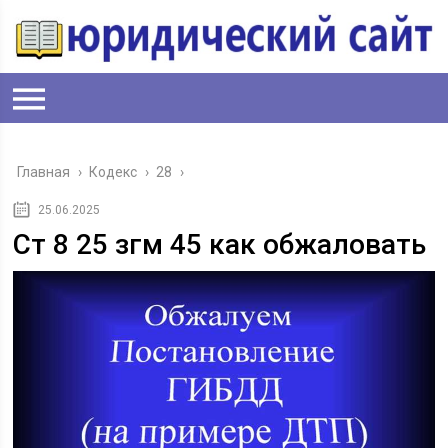
Главная
›
Кодекс
›
28
›
25.06.2025
Ст 8 25 згм 45 как обжаловать