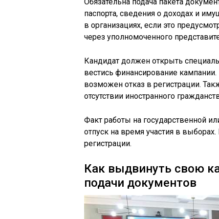
Обязательна подача пакета докумен
паспорта, сведения о доходах и иму
в организациях, если это предусмо
через уполномоченного представите
Кандидат должен открыть специаль
вестись финансирование кампании.
возможен отказ в регистрации. Такж
отсутствии иностранного гражданств
Факт работы на государственной ил
отпуск на время участия в выборах.
регистрации.
Как выдвинуть свою ка
подачи документов