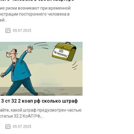
ие риски возникают при временной
истрации постороннего человека в
й...
05.07.2025
1 3 ст 32 2 коап рф сколько штраф
айте, какой штраф предусмотрен частью
 статьи 32.2 КоАП РФ,...
05.07.2025