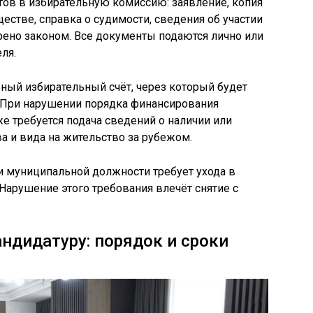
тов в избирательную комиссию: заявление, копия
ществе, справка о судимости, сведения об участии
трено законом. Все документы подаются лично или
ля.
ный избирательный счёт, через который будет
 При нарушении порядка финансирования
е требуется подача сведений о наличии или
а и вида на жительство за рубежом.
и муниципальной должности требует ухода в
 Нарушение этого требования влечёт снятие с
ндидатуру: порядок и сроки