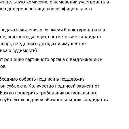
ирательную комиссию о намерении участвовать в
ерез доверенное лицо после официального
одача заявления о согласии баллотироваться, а
ов, подтверждающих соответствие кандидата
порт, сведения о доходах и имуществе,
вка о судимости).
ет решение партийного органа о выдвижении и
ов.
бходимо собрать подписи в поддержку
он субъекта. Количество подписей зависит от
. Важно проверить требования регионального
ех субъектах подписи обязательны для кандидатов