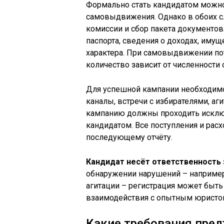
Формально стать кандидатом можно 
самовыдвижения. Однако в обоих сл
комиссии и сбор пакета документов.
паспорта, сведения о доходах, иму
характера. При самовыдвижении пот
количество зависит от численности
Для успешной кампании необходимо
каналы, встречи с избирателями, а
кампанию должны проходить исключ
кандидатом. Все поступления и рас
последующему отчёту.
Кандидат несёт ответственность
обнаружении нарушений – например
агитации – регистрация может быть
взаимодействия с опытным юристом
Какие требования пре