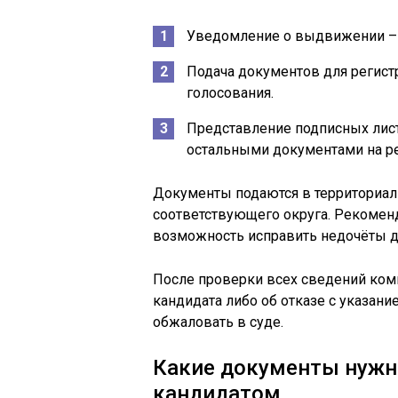
Уведомление о выдвижении – н
Подача документов для регистр
голосования.
Представление подписных лист
остальными документами на р
Документы подаются в территориа
соответствующего округа. Рекоменд
возможность исправить недочёты д
После проверки всех сведений ком
кандидата либо об отказе с указани
обжаловать в суде.
Какие документы нужно
кандидатом