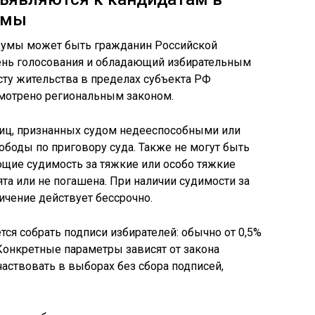
умы
думы может быть гражданин Российской
день голосования и обладающий избирательным
сту жительства в пределах субъекта РФ
смотрено региональным законом.
лиц, признанных судом недееспособными или
боды по приговору суда. Также не могут быть
щие судимость за тяжкие или особо тяжкие
ята или не погашена. При наличии судимости за
ичение действует бессрочно.
ся собрать подписи избирателей: обычно от 0,5%
 Конкретные параметры зависят от закона
частвовать в выборах без сбора подписей,