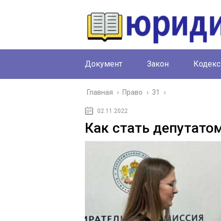
Документ
Закон
Кодекс
Главная
›
Право
›
31
›
02.11.2022
Как стать депутато