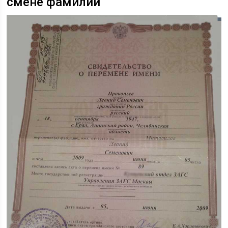
смене фамилии